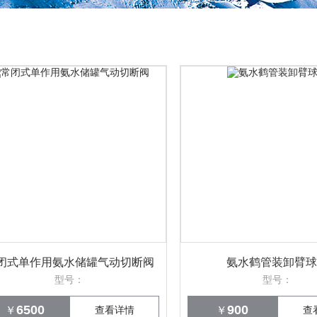
闭式单作用氨水储罐气动切断阀
氨水鹤管装卸臂球
型号：
型号：
6500
900
￥
查看详情
￥
查