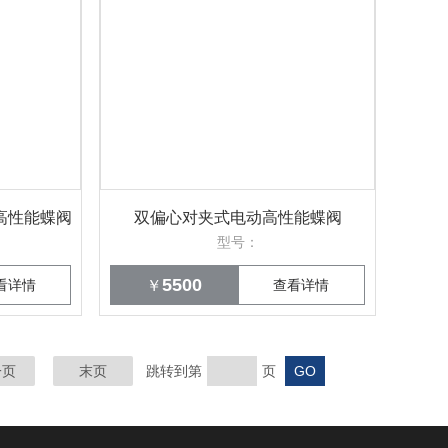
高性能蝶阀
双偏心对夹式电动高性能蝶阀
型号：
5500
看详情
￥
查看详情
一页
末页
跳转到第
页