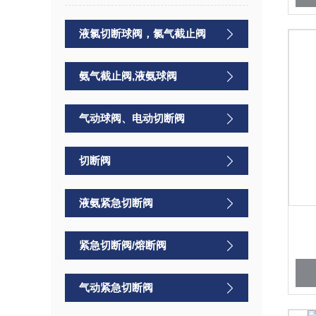
液氯切断球阀，氯气截止阀
氨气截止阀,液氨球阀
气动球阀、电动切断阀
切断阀
液氨紧急切断阀
紧急切断阀/熔断阀
气动紧急切断阀