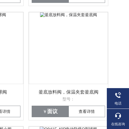
球阀
釜底放料阀，保温夹套釜底阀
型号：
电话
面议
看详情
￥
查看详情
在线咨询