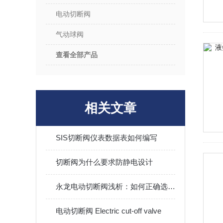
电动切断阀
气动球阀
查看全部产品
相关文章
SIS切断阀仪表数据表如何编写
切断阀为什么要求防静电设计
永龙电动切断阀浅析：如何正确选择电动阀门
电动切断阀 Electric cut-off valve