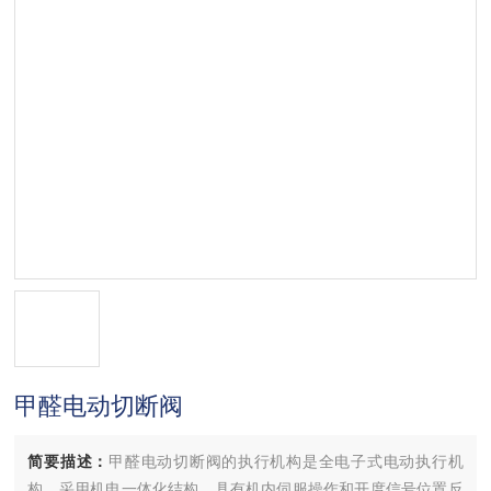
甲醛电动切断阀
简要描述：
甲醛电动切断阀的执行机构是全电子式电动执行机
构，采用机电一体化结构，具有机内伺服操作和开度信号位置反