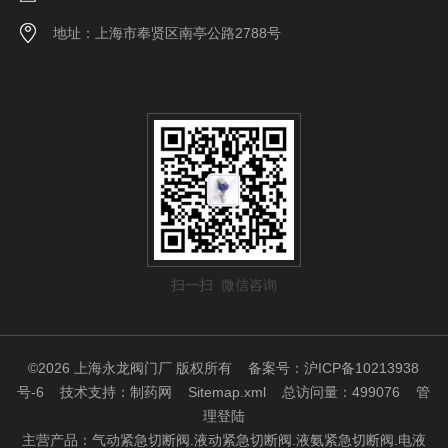
地址：上海市奉贤区南亭公路2788号
扫一扫 微信咨询
©2026 上海永龙阀门厂 版权所有
备案号：沪ICP备10213938
号-6
技术支持：
制药网
Sitemap.xml
总访问量：499076
管
理登陆
主营产品：气动紧急切断阀.液动紧急切断阀.液氨紧急切断阀.电液