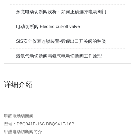
永龙电动切断阀浅析：如何正确选择电动阀门
电动切断阀 Electric cut-off valve
SIS安全仪表连锁装置-氨罐出口开关阀的种类
液氨气动切断阀与氨气电动切断阀工作原理
详细介绍
甲醛电动切断阀
型号：DBQ941F-16C DBQ941F-16P
甲醛电动切断阀简介：