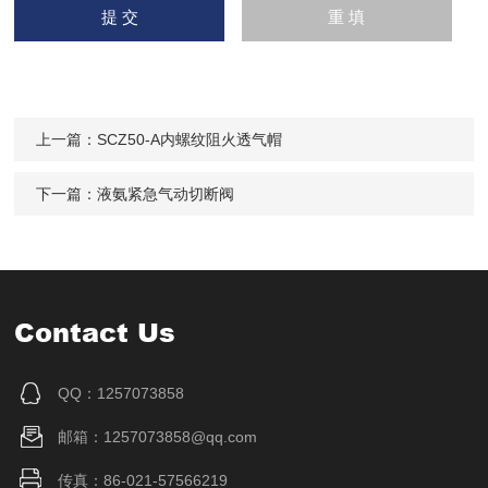
上一篇：
SCZ50-A内螺纹阻火透气帽
下一篇：
液氨紧急气动切断阀
Contact Us
QQ：1257073858
邮箱：1257073858@qq.com
传真：86-021-57566219