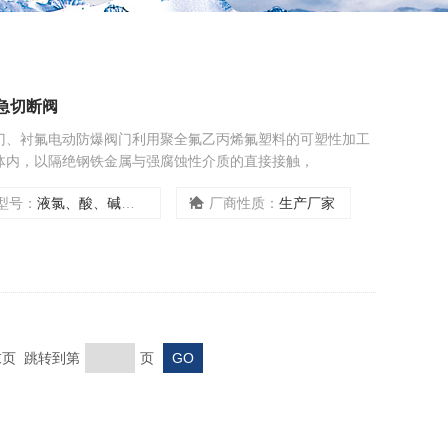
急切断阀
门、衬氟电动防爆阀门利用聚全氟乙丙烯氟塑料的可塑性加工
体内，以隔绝钢铁金属与强腐蚀性介质的直接接触，
型号：
液氯、酸、碱专用阀门
厂商性质：
生产厂家
 末页 跳转到第
页