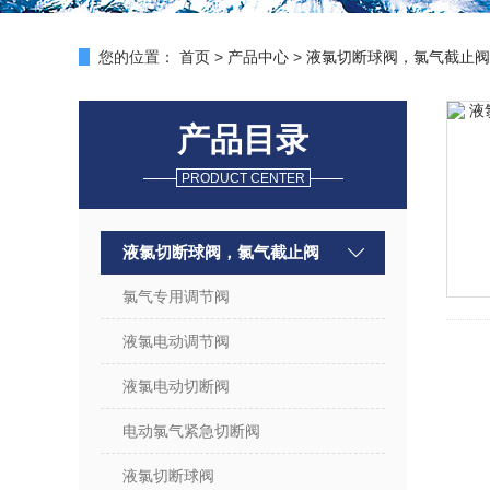
您的位置：
首页
>
产品中心
>
液氯切断球阀，氯气截止阀
产品目录
PRODUCT CENTER
液氯切断球阀，氯气截止阀
氯气专用调节阀
液氯电动调节阀
液氯电动切断阀
电动氯气紧急切断阀
液氯切断球阀