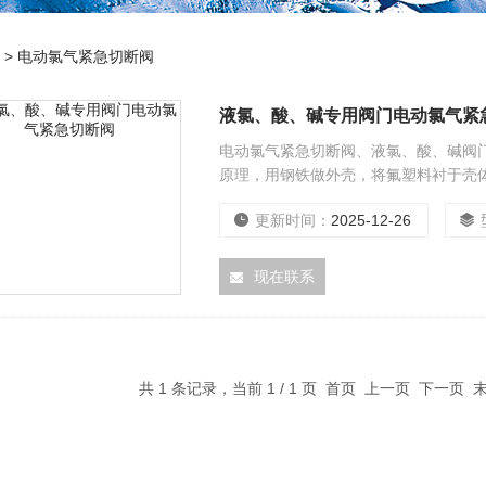
>
电动氯气紧急切断阀
液氯、酸、碱专用阀门电动氯气紧
电动氯气紧急切断阀、液氯、酸、碱阀
原理，用钢铁做外壳，将氟塑料衬于壳
更新时间：
2025-12-26
现在联系
共 1 条记录，当前 1 / 1 页 首页 上一页 下一页