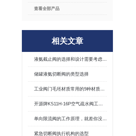
查看全部产品
相关文章
液氨截止阀的选择和设计需要考虑哪些因素？
储罐液氨切断阀的类型选择
工业阀门毛坯材质常用的9种材质！上海永龙阀门厂
开源牌KS11H-16P空气疏水阀工作原理
单向限流阀的工作原理，就差你没看过了
紧急切断阀执行机构的选型