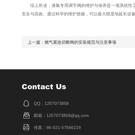
综上所述，液氯专用调节阀的维护与保养是一项系统性工作
安全与高效。通过科学的维护措施，可以最大限度地延长设
上一篇：
燃气紧急切断阀的安装规范与注意事项
Contact Us
QQ：1257073858
邮箱：1257073858@qq.com
传真：86-021-57566219