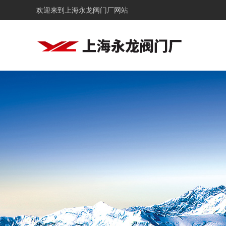
欢迎来到
上海永龙阀门厂网站