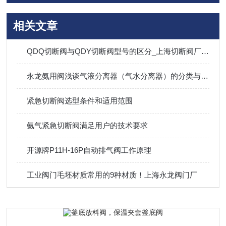
相关文章
QDQ切断阀与QDY切断阀型号的区分_上海切断阀厂家技术支持
永龙氨用阀浅谈气液分离器（气水分离器）的分类与优缺点
紧急切断阀选型条件和适用范围
氨气紧急切断阀满足用户的技术要求
开源牌P11H-16P自动排气阀工作原理
工业阀门毛坯材质常用的9种材质！上海永龙阀门厂