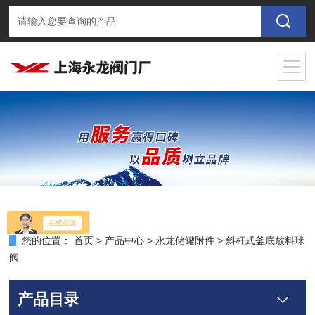
您的位置：
首页
>
产品中心
>
永龙储罐附件
>
斜杆式釜底放料球
阀
产品目录