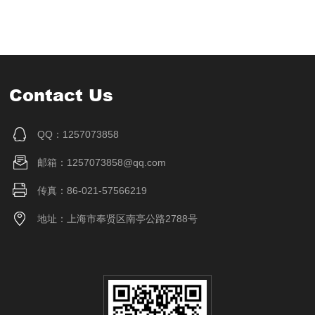
Contact Us
QQ：1257073858
邮箱：1257073858@qq.com
传真：86-021-57566219
地址：上海市奉贤区南亭公路2788号