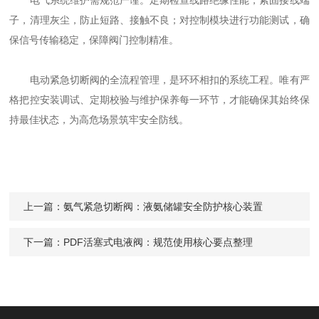
电气系统维护需规范严谨。定期检查线路绝缘性能，紧固接线端
子，清理灰尘，防止短路、接触不良；对控制模块进行功能测试，确
保信号传输稳定，保障阀门控制精准。
电动紧急切断阀的全流程管理，是环环相扣的系统工程。唯有严
格把控安装调试、定期校验与维护保养每一环节，才能确保其始终保
持最佳状态，为高危场景筑牢安全防线。
上一篇：
氨气紧急切断阀：液氨储罐安全防护核心装置
下一篇：
PDF活塞式电液阀：规范使用核心要点整理