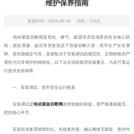
维护保养指南
更新时间：2026-06-18
浏览：115次
电动紧急切断阀是危化、燃气、能源等高危场景的安全核心防
线，能在泄漏、超压等突发状况下快速切断介质，筑牢生产安全屏
障。其性能稳定与否，直接取决于安装调试的规范性、定期校验的严
谨性与日常维护的精细化。以下从全流程梳理实操要点，为其可靠运
行提供全面保障。
一、安装调试：筑牢安全运行根基
安装调试是
电动紧急切断阀
发挥效能的前提，需严格遵循规范，
把控核心环节。
安装前准备需细致到位。先核查外观，确认阀体无裂纹、密封件