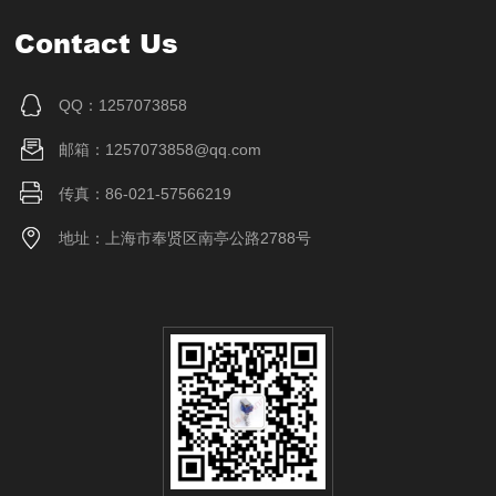
Contact Us
QQ：1257073858
邮箱：1257073858@qq.com
传真：86-021-57566219
地址：上海市奉贤区南亭公路2788号