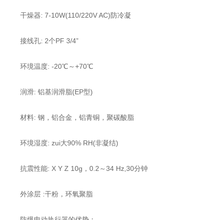
干燥器: 7-10W(110/220V AC)防冷凝
接线孔: 2个PF 3/4”
环境温度: -20℃～+70℃
润滑: 铝基润滑脂(EP型)
材料: 钢，铝合金，铝青铜，聚碳酸脂
环境湿度: zui大90% RH(非凝结)
抗震性能: X Y Z 10g，0.2～34 Hz,30分钟
外涂层 :干粉，环氧聚脂
防爆电动执行器的优势：