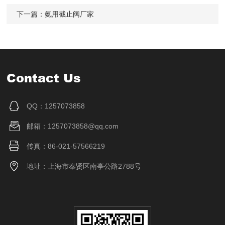
下一篇：
氨用截止阀厂家
Contact Us
QQ：1257073858
邮箱：1257073858@qq.com
传真：86-021-57566219
地址：上海市奉贤区南亭公路2788号