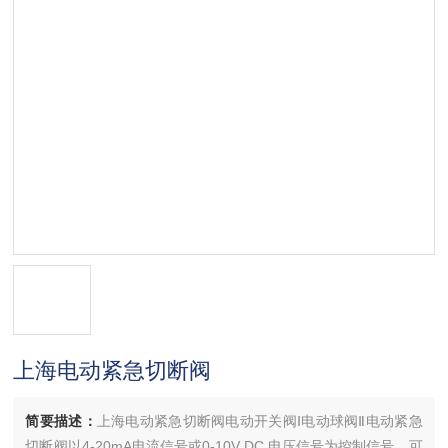
上海电动紧急切断阀
简要描述：
上海电动紧急切断阀电动开关阀Ⅰ电动球阀Ⅱ电动紧急
切断阀以4-20mA电流信号或0-10V DC 电压信号为控制信号，可