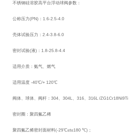
不锈钢硅溶胶高平台浮动球阀参数：
公称压力(PN)：1.6-2.5-4.0
壳体试验压力：2.4-3.8-6.0
密封试验(液)：1.8-25.8-4.4
适用介质：氨气、燃气
适用温度 -40℃/+ 120℃
阀体、球体、阀杆：304、304L、316、316L /ZG1Cr18Ni9Ti
密封圈：聚四氟乙稀
聚四氟乙烯密封面材料(-29℃≤t≤180 ℃)；