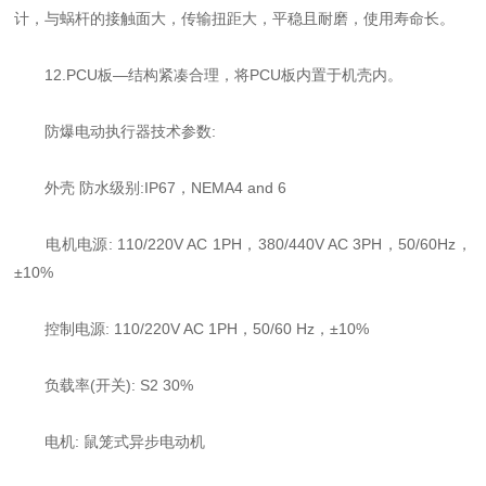
计，与蜗杆的接触面大，传输扭距大，平稳且耐磨，使用寿命长。
12.PCU板—结构紧凑合理，将PCU板内置于机壳内。
防爆电动执行器技术参数:
外壳 防水级别:IP67，NEMA4 and 6
电机电源: 110/220V AC 1PH，380/440V AC 3PH，50/60Hz，
±10%
控制电源: 110/220V AC 1PH，50/60 Hz，±10%
负载率(开关): S2 30%
电机: 鼠笼式异步电动机