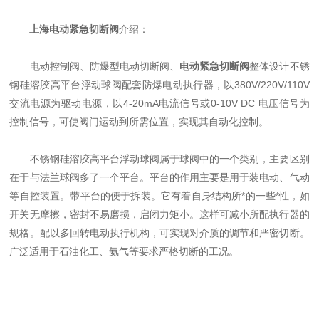
上海电动紧急切断阀
介绍：
电动控制阀、防爆型电动切断阀、
电动紧急切断阀
整体设计不锈
钢硅溶胶高平台浮动球阀配套防爆电动执行器，以380V/220V/110V
交流电源为驱动电源，以4-20mA电流信号或0-10V DC 电压信号为
控制信号，可使阀门运动到所需位置，实现其自动化控制。
不锈钢硅溶胶高平台浮动球阀属于球阀中的一个类别，主要区别
在于与法兰球阀多了一个平台。平台的作用主要是用于装电动、气动
等自控装置。带平台的便于拆装。它有着自身结构所*的一些*性，如
开关无摩擦，密封不易磨损，启闭力矩小。这样可减小所配执行器的
规格。配以多回转电动执行机构，可实现对介质的调节和严密切断。
广泛适用于石油化工、氨气等要求严格切断的工况。