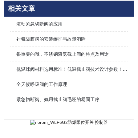
相关文章
液动紧急切断阀的应用
衬氟隔膜阀的安装维护与故障消除
很重要的哦，不锈钢液氨截止阀的特点及用途
低温球阀材料选用标准！低温截止阀技术设计参数！上海永龙阀门厂
全天候呼吸阀的工作原理
紧急切断阀、氨用截止阀毛坯的凝固工序