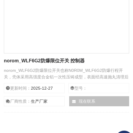
norom_WLF6G2防爆限位开关 控制器
norom_WLF6G2防爆限位开关也称N0R0M_WLF6G2防爆行程开
关，壳体采用高强度合金铝一次性压铸成型，表面经高速抛丸清理后
高压静电喷塑，应用在气动阀门，显示开关状态的作用。
更新时间：
2025-12-27
型号：
厂商性质：
生产厂家
现在联系