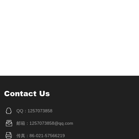
Contact Us
QQ：1257073858
邮箱：1257073858@qq.com
传真：86-021-57566219