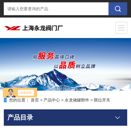
您的位置：
首页
>
产品中心
>
永龙储罐附件
>
限位开关
产品目录