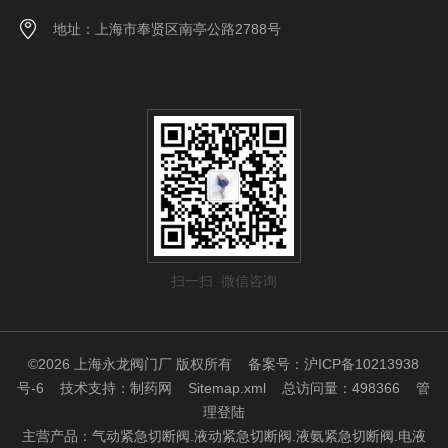
地址：上海市奉贤区南亭公路2788号
扫一扫 微信咨询
©2026 上海永龙阀门厂 版权所有
备案号：沪ICP备10213938
号-6
技术支持：
制药网
Sitemap.xml
总访问量：498366
管
理登陆
主营产品：气动紧急切断阀.液动紧急切断阀.液氨紧急切断阀.电液