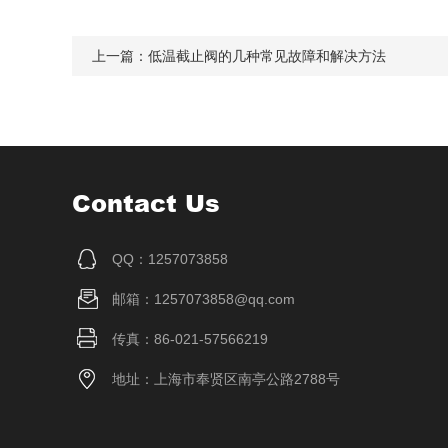
上一篇：
低温截止阀的几种常见故障和解决方法
Contact Us
QQ：1257073858
邮箱：1257073858@qq.com
传真：86-021-57566219
地址：上海市奉贤区南亭公路2788号