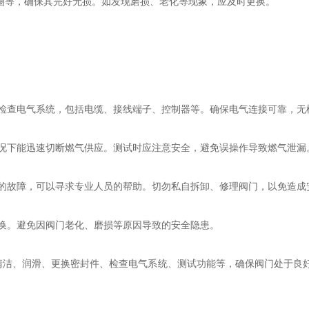
等，确保其完好无损。如发现磨损、老化等现象，应及时更换。
查电气系统，包括电缆、接线端子、控制器等。确保电气连接可靠，无
下能迅速切断燃气供应。测试时应注意安全，避免误操作导致燃气泄漏
故障，可以寻求专业人员的帮助。切勿私自拆卸、修理阀门，以免造成
。避免因阀门老化、磨损等原因导致的安全隐患。
清洁、润滑、更换密封件、检查电气系统、测试功能等，确保阀门处于良好