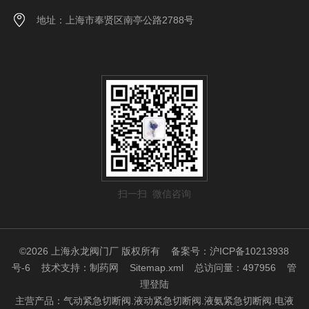
地址：上海市奉贤区南亭公路2788号
扫一扫 微信咨询
©2026 上海永龙阀门厂 版权所有
备案号：沪ICP备10213938
号-6
技术支持：
制药网
Sitemap.xml
总访问量：497956
管
理登陆
主营产品：气动紧急切断阀.液动紧急切断阀.液氨紧急切断阀.电液