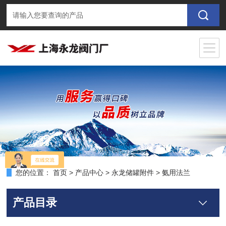
您的位置：
首页
>
产品中心
>
永龙储罐附件
>
氨用法兰
产品目录