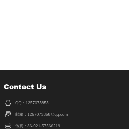
Contact Us
QQ：1257073858
邮箱：1257073858@qq.com
传真：86-021-57566219