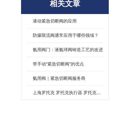
相关文章
液动紧急切断阀的应用
防爆限流阀通常应用于哪些领域？
氨用阀门：液氨球阀铸造工艺的改进
带手动“紧急切断阀”的优点
氨用阀｜紧急切断阀服务商
上海罗托克 罗托克执行器 罗托克电动执行器