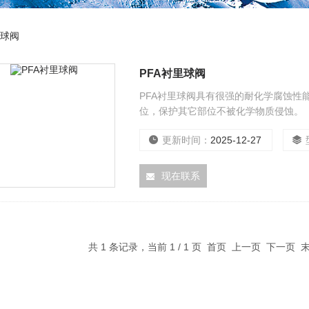
里球阀
PFA衬里球阀
PFA衬里球阀具有很强的耐化学腐蚀性
位，保护其它部位不被化学物质侵蚀。
更新时间：
2025-12-27
现在联系
共 1 条记录，当前 1 / 1 页 首页 上一页 下一页