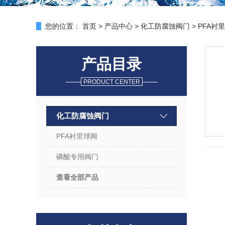
您的位置：
首页
>
产品中心
>
化工防腐蚀阀门
>
PFA衬
产品目录
PRODUCT CENTER
化工防腐蚀阀门
PFA衬里球阀
磷酸专用阀门
查看全部产品