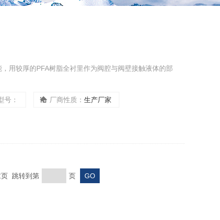
能，用较厚的PFA树脂全衬里作为阀腔与阀壁接触液体的部
型号：
厂商性质：
生产厂家
 末页 跳转到第
页