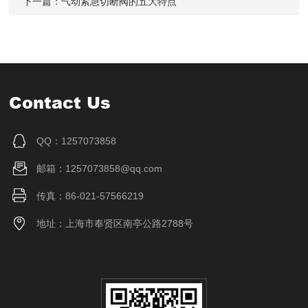
下一篇：
气动紧急切断阀的五大特点
Contact Us
QQ：1257073858
邮箱：1257073858@qq.com
传真：86-021-57566219
地址：上海市奉贤区南亭公路2788号