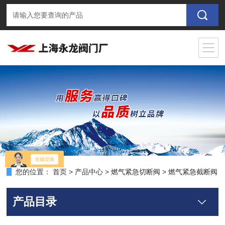
您的位置：
首页
>
产品中心
>
燃气紧急切断阀
>
燃气紧急截断阀
产品目录