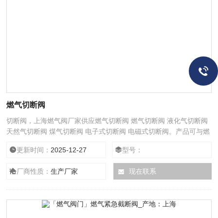
燃气切断阀
切断阀，上海燃气阀厂家供应燃气切断阀 燃气切断阀 液化气切断阀
天然气切断阀 煤气切断阀 电子式切断阀 电磁式切断阀。产品可与燃
气泄漏报警器或消防自动化系统相连接，保证用气使用安全。
更新时间：
2025-12-27
型号：
厂商性质：
生产厂家
现在联系