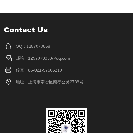
Contact Us
QQ：1257073858
邮箱：1257073858@qq.com
传真：86-021-57566219
地址：上海市奉贤区南亭公路2788号