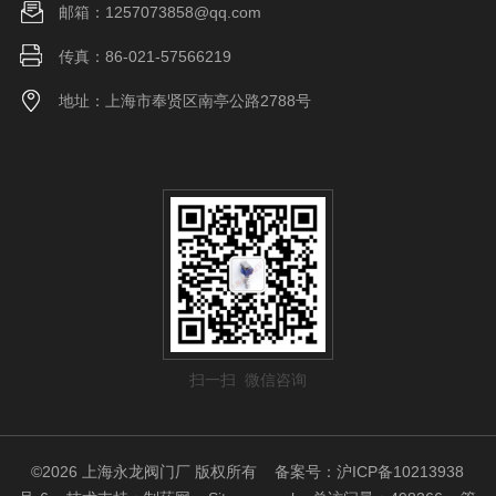
邮箱：1257073858@qq.com
传真：86-021-57566219
地址：上海市奉贤区南亭公路2788号
扫一扫 微信咨询
©2026 上海永龙阀门厂 版权所有
备案号：沪ICP备10213938