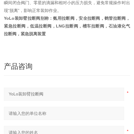
瞬间闭合阀门、零星的滴漏和相对小的压力损失，避免常规操作时出
现“脱离”，影响正常装卸作业。
YoLo装卸臂拉断阀
别称：氨用拉断阀，安全拉断阀，鹤管拉断阀，
紧急拉断阀，低温拉断阀，LNG拉断阀，槽车拉断阀，石油液化气
拉断阀，紧急脱离装置
产品咨询