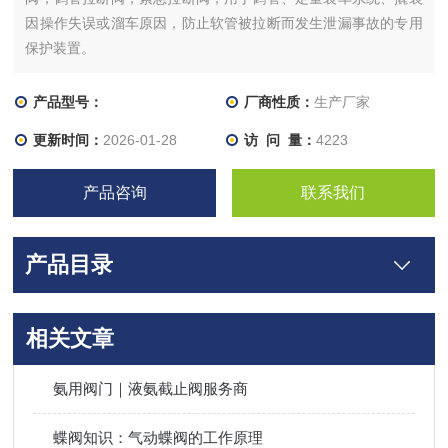
因操作失误或溜车原因，防止软管被拉断而发生泄漏事故的专用
保护装置。
产品型号：
厂商性质：
生产厂家
更新时间：
2026-01-28
访 问 量：
4223
产品咨询
联系我们
产品目录
相关文章
氨用阀门｜液氨截止阀服务商
蝶阀知识：气动蝶阀的工作原理