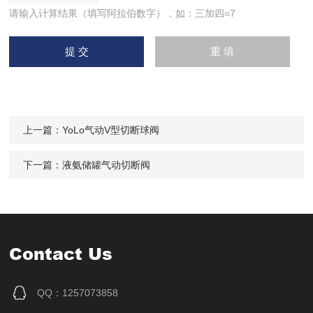
请输入计算结果（填写阿拉伯数字），如：三加四=7
上一篇：
YoLo气动V型切断球阀
下一篇：
液氨储罐气动切断阀
Contact Us
QQ：1257073858