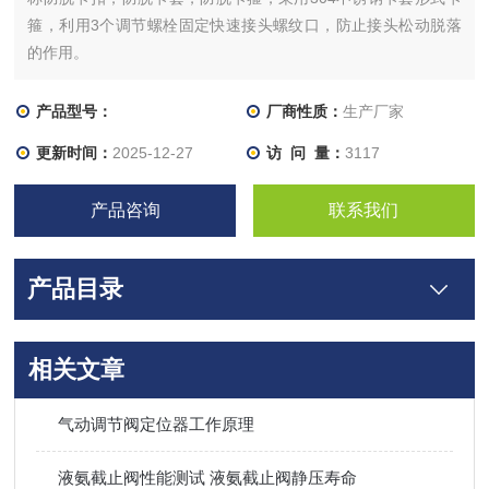
箍，利用3个调节螺栓固定快速接头螺纹口，防止接头松动脱落
的作用。
产品型号：
厂商性质：
生产厂家
更新时间：
2025-12-27
访 问 量：
3117
产品咨询
联系我们
产品目录
相关文章
气动调节阀定位器工作原理
液氨截止阀性能测试 液氨截止阀静压寿命