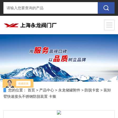
您的位置：
首页
>
产品中心
>
永龙储罐附件
>
防脱卡套
> 装卸
臂快速接头不锈钢防脱装置 卡箍