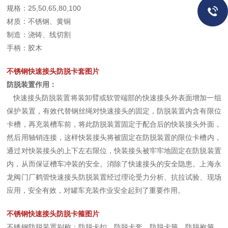
规格：25,50,65,80,100
材质：不锈钢、黄铜
制造：浇铸、线切割
手柄：胶木
不锈钢快速接头防脱卡套图片
防脱装置作用：
快速接头防脱装置将装卸臂或软管端部的快速接头外表面增加一组
保护装置，有效代替钢丝绳对快速接头的固定，防脱装置内含有限位
卡槽，再充装槽车前，将此防脱装置固定于配合后的快装接头外面，
然后用轴销连接，这样快装接头将被固定在防脱装置的限位卡槽内，
通过对快装接头的上下左右限位，快装接头被牢牢地固定在防脱装置
内，从而保证槽车冲装的安全。消除了快速接头的安全隐患。上海永
龙阀门厂鹤管快速接头防脱装置经过理论受力分析、抗拉试验、现场
应用，安全有效，对罐车充装作业安全起到了重要作用。
不锈钢快速接头防脱卡箍图片
不锈钢防脱装置别称：防脱卡扣，防脱卡套，防脱卡箍，防脱抱箍，