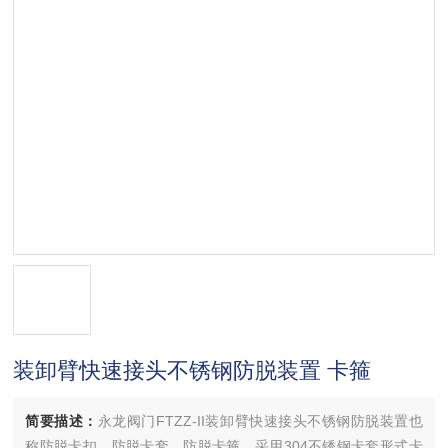
装卸臂快速接头不锈钢防脱装置 卡箍
简要描述：
永龙阀门FTZZ-II装卸臂快速接头不锈钢防脱装置也
称防脱卡扣，防脱卡套，防脱卡箍，采用304不锈钢卡套形式卡