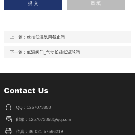
上一篇：
丝扣低温氨用截止阀
下一篇：
低温阀门_气动长径低温球阀
Contact Us
QQ：1257073858
邮箱：1257073858@qq.com
传真：86-021-57566219