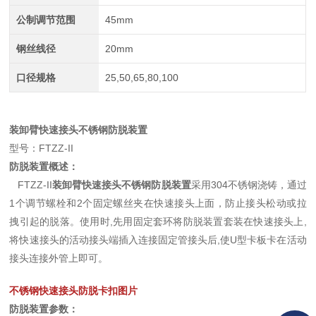
公制调节范围
45mm
钢丝线径
20mm
口径规格
25,50,65,80,100
装卸臂快速接头不锈钢防脱装置
型号：FTZZ-II
防脱装置概述：
FTZZ-II
装卸臂快速接头不锈钢防脱装置
采用304不锈钢浇铸，通过
1个调节螺栓和2个固定螺丝夹在快速接头上面，防止接头松动或拉
拽引起的脱落。使用时,先用固定套环将防脱装置套装在快速接头上,
将快速接头的活动接头端插入连接固定管接头后,使U型卡板卡在活动
接头连接外管上即可。
不锈钢快速接头防脱卡扣图片
防脱装置参数：