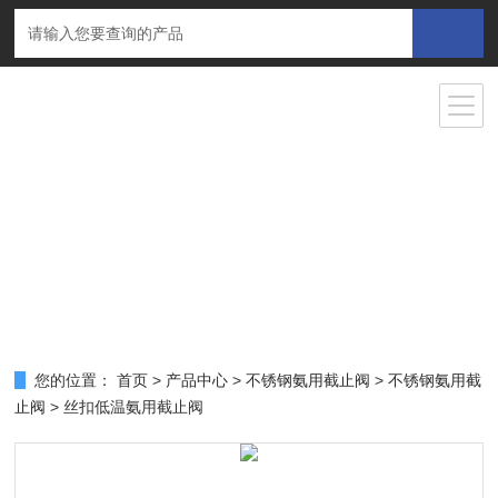
您的位置：
首页
>
产品中心
>
不锈钢氨用截止阀
>
不锈钢氨用截
止阀
> 丝扣低温氨用截止阀