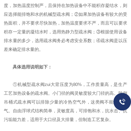
度，加热温度控制严，且保持在加热设备中不能积存凝结水，则
应选择能排饱和水的机械型疏水阀；②如果加热设备有较大的受
热面积，并不要求尽快加热，加热温度要求不严，而且可以要求
积存一定量的凝结水时，选用热静力型疏水阀；③根据使用设备
排水量的多少，选用疏水阀务必考虑安全系数；④疏水阀是以压
差来确定排水量的。
具体选用说明如下：
①机械型疏水阀zui大背压度为80%，工作质量高，是生产
工艺加热设备的疏水阀。小门径的阀灵敏度较大门径的高。除倒
吊桶式疏水阀可以排除少量的冷热空气外，这类阀不能排除空
气。自由浮球式结构简单，灵敏度高，可排饱和水，抗水击、抗
污垢能力差，适用于大口径及大排量，但制造工艺复杂。