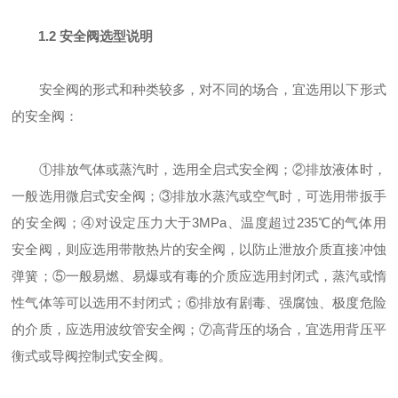
1.2 安全阀选型说明
安全阀的形式和种类较多，对不同的场合，宜选用以下形式
的安全阀：
①排放气体或蒸汽时，选用全启式安全阀；②排放液体时，
一般选用微启式安全阀；③排放水蒸汽或空气时，可选用带扳手
的安全阀；④对设定压力大于3MPa、温度超过235℃的气体用
安全阀，则应选用带散热片的安全阀，以防止泄放介质直接冲蚀
弹簧；⑤一般易燃、易爆或有毒的介质应选用封闭式，蒸汽或惰
性气体等可以选用不封闭式；⑥排放有剧毒、强腐蚀、极度危险
的介质，应选用波纹管安全阀；⑦高背压的场合，宜选用背压平
衡式或导阀控制式安全阀。