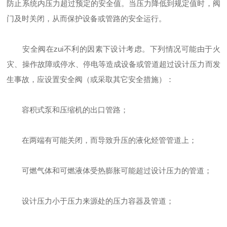
防止系统内压力超过预定的安全值。当压力降低到规定值时，阀
门及时关闭，从而保护设备或管路的安全运行。
安全阀在zui不利的因素下设计考虑。下列情况可能由于火
灾、操作故障或停水、停电等造成设备或管道超过设计压力而发
生事故，应设置安全阀（或采取其它安全措施）：
容积式泵和压缩机的出口管路；
在两端有可能关闭，而导致升压的液化烃管管道上；
可燃气体和可燃液体受热膨胀可能超过设计压力的管道；
设计压力小于压力来源处的压力容器及管道；