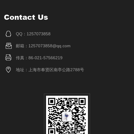
Contact Us
QQ：1257073858
邮箱：1257073858@qq.com
传真：86-021-57566219
地址：上海市奉贤区南亭公路2788号