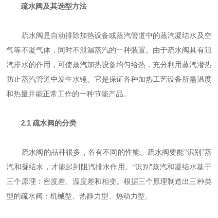
疏水阀及其选型方法
疏水阀是自动排除加热设备或蒸汽管道中的蒸汽凝结水及空
气等不凝气体，同时不泄漏蒸汽的一种装置。由于疏水阀具有阻
汽排水的作用，可使蒸汽加热设备均匀给热，充分利用蒸汽潜热
防止蒸汽管道中发生水锤。它是保证各种加热工艺设备所需温度
和热量并能正常工作的一种节能产品。
2.1 疏水阀的分类
疏水阀的品种很多，各有不同的性能。疏水阀要能“识别”蒸
汽和凝结水，才能起到阻汽排水作用。“识别”蒸汽和凝结水基于
三个原理：密度差、温度差和相变。根据三个原理制造出三种类
型的疏水阀：机械型、热静力型、热动力型。