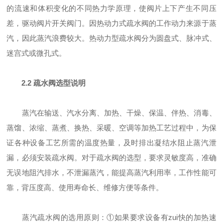
的流速和体积变化的不同热力学原理，使阀片上下产生不同压
差，驱动阀片开关阀门。因热动力式疏水阀的工作动力来源于蒸
汽，因此蒸汽浪费较大。热动力型疏水阀分为圆盘式、脉冲式、
迷宫式或微孔式。
2.2 疏水阀选型说明
蒸汽在输送、汽水分离、加热、干燥、保温、伴热、消毒、
蒸馏、浓缩、蒸煮、换热、采暖、空调等加热工艺过程中，为保
证各种设备工艺所需的温度热量，及时排出凝结水阻止蒸汽泄
漏，必须安装疏水阀。对于疏水阀的选型，要求灵敏度高，准确
无误地阻汽排水，不泄漏蒸汽，能提高蒸汽利用率，工作性能可
靠，背压度高、使用寿命长、维修方便等条件。
蒸汽疏水阀的选用原则：①如果要求设备有zui快的加热速