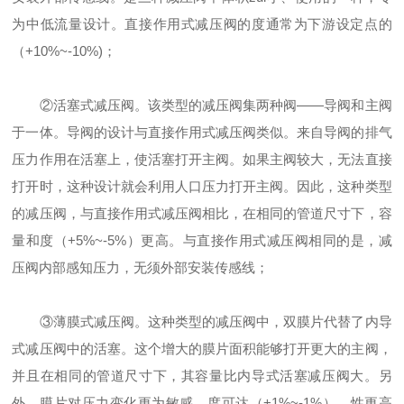
为中低流量设计。直接作用式减压阀的度通常为下游设定点的
（+10%~-10%)；
②活塞式减压阀。该类型的减压阀集两种阀——导阀和主阀
于一体。导阀的设计与直接作用式减压阀类似。来自导阀的排气
压力作用在活塞上，使活塞打开主阀。如果主阀较大，无法直接
打开时，这种设计就会利用人口压力打开主阀。因此，这种类型
的减压阀，与直接作用式减压阀相比，在相同的管道尺寸下，容
量和度（+5%~-5%）更高。与直接作用式减压阀相同的是，减
压阀内部感知压力，无须外部安装传感线；
③薄膜式减压阀。这种类型的减压阀中，双膜片代替了内导
式减压阀中的活塞。这个增大的膜片面积能够打开更大的主阀，
并且在相同的管道尺寸下，其容量比内导式活塞减压阀大。另
外，膜片对压力变化更为敏感，度可达（+1%~-1%）。性更高