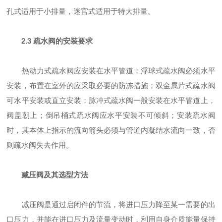
孔式适用于小排量，迷宫式适用于特大排量。
2.3 疏水阀的安装要求
热动力式疏水阀应安装在水平管道；浮球式疏水阀必须水平
安装，布置在室外的应采取必要的防冻措施；双金属片式疏水阀
可水平安装或直立安装；脉冲式疏水阀一般安装在水平管道上，
阀盖朝上；倒吊桶式疏水阀应水平安装不可倾斜；安装疏水阀
时，其本体上指示的流向箭头必须与管道内凝结水流向一致，否
则疏水阀失去作用。
减压阀及其选型方法
减压阀是通过启闭件的节流，将进口压力降至某一需要的出
口压力，并能在进口压力及流量变动时，利用自身介质能量保持