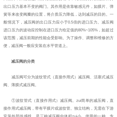
出口压力基本不变的阀门。其作用是依靠敏感元件，如膜片、弹
簧等来改变阀瓣的位置，将介质压力降低，达到减压的目的。一
般情况下，减压阀的出口压力应小于0.5倍的进口压力。减压阀
进口压力的波动应控制在进口压力给定值的80%~105%，如超过
该范围，减压前期的性能会受影响。为了操作、调整和维修的方
便，减压阀一般应安装在水平管道上。
减压阀的分类
减压阀可分为波纹管式（直接作用式）减压阀、活塞式减压
阀、薄膜式减压阀。
①波纹管式（直接作用式）减压阀。zui简单的减压阀，直
接作用式减压阀，带有平膜片或波纹管。独立结构，无需在下游
安装外部传感线。是三种减压阀中体积zui小、使用的一种，专