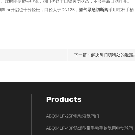
态。此时即使撤去电源，阀门仍处于自锁关闭状态，不会重新自动打开。
ar开启也十分轻松，口径大于DN125，
燃气紧急切断阀
采用杠杆手柄
下一篇：
解决阀门填料处的泄露
Products
ABQ941F-25P电动液氨阀门
ABQ941F-40P防爆型带手动手轮氨用电动球阀