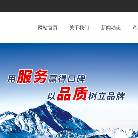
网站首页
关于我们
新闻动态
产