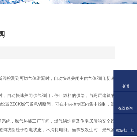
阀
断阀检测到可燃气体泄漏时，自动快速关闭主供气体阀门,切断
电话
时，自动快速关闭供气阀门，停止燃料的供给，与高层建筑的
内设置BZCK燃气紧急切断阀，可在中央控制室内集中控制，远
在线咨询
网系统，燃气热能工厂车间，燃气锅炉房及住宅居所的安全设
磁阀线圈处于断电状态，不消耗电能。当事故发生时，燃气紧
微信扫一扫