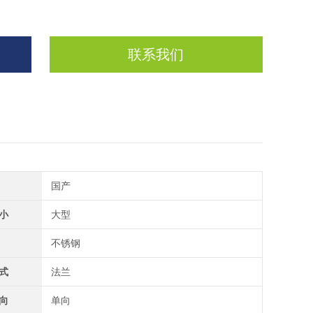
联系我们
国产
小
大型
不锈钢
式
法兰
向
单向