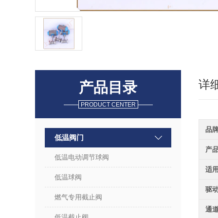
详
产品目录
PRODUCT CENTER
品
低温阀门
产
低温电动调节球阀
适
低温球阀
驱
燃气专用截止阀
通
低温截止阀