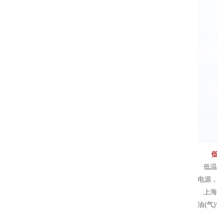
低温电
电源，
上海
油(