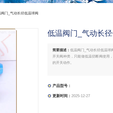
温阀门_气动长径低温球阀
低温阀门_气动长
简要描述：
低温阀门_气动长径低温球
开关阀种类，只能做低温切断阀使用
的开关动作。
产品型号：
更新时间：
2025-12-27