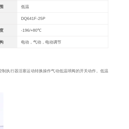
围
低温
DQ641F-25P
度
-196/+80℃
构
电动，气动，电动调节
控制执行器活塞运动转换操作气动低温球阀的开关动作。低温
。