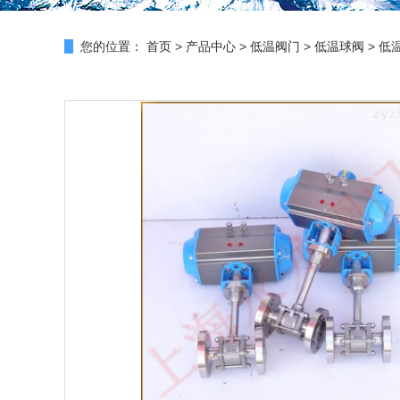
您的位置：
首页
>
产品中心
>
低温阀门
>
低温球阀
> 低