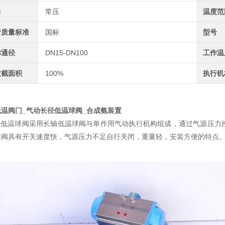
力
常压
温度范
行质量标准
国标
型号
称通径
DN15-DN100
工作温
效截面积
100%
执行机
低温阀门_气动长径低温球阀_合成氨装置
低温球阀采用长轴低温球阀与单作用气动执行机构组成，通过气源压力
球阀具有开关速度快，气源压力不足自行关闭，重量轻，安装方便的特点