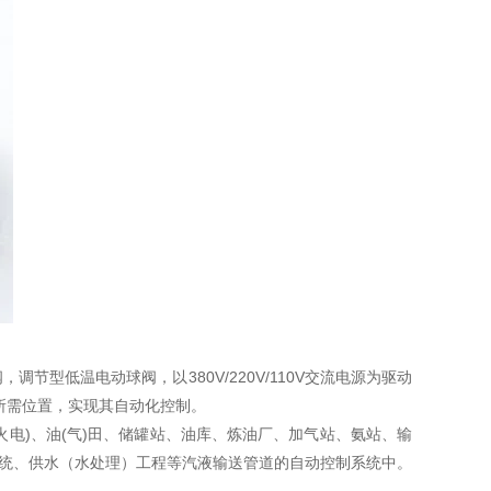
型低温电动球阀，以380V/220V/110V交流电源为驱动
动到所需位置，实现其自动化控制。
电)、油(气)田、储罐站、油库、炼油厂、加气站、氨站、输
系统、供水（水处理）工程等汽液输送管道的自动控制系统中。