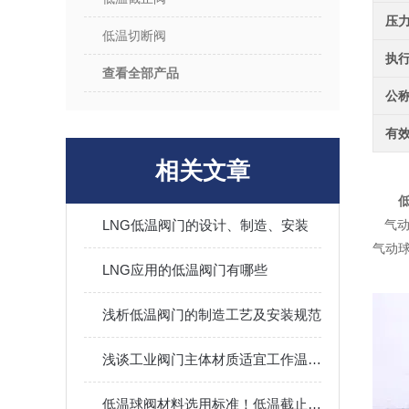
压
低温切断阀
执
查看全部产品
公
有
相关文章
LNG低温阀门的设计、制造、安装
气动
气动
LNG应用的低温阀门有哪些
浅析低温阀门的制造工艺及安装规范
浅谈工业阀门主体材质适宜工作温度|上海永龙阀门厂
低温球阀材料选用标准！低温截止阀技术设计参数！上海永龙阀门厂