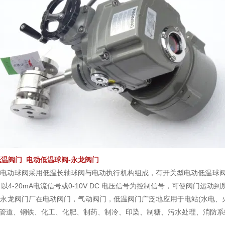
低温阀门_电动低温球阀-永龙阀门
动球阀采用低温长轴球阀与电动执行机构组成，有开关型电动低温球阀，调节
以4-20mA电流信号或0-10V DC 电压信号为控制信号，可使阀门运
永龙阀门厂在电动阀门，气动阀门，低温阀门广泛地应用于电站(水电、火
气)管道、钢铁、化工、化肥、制药、制冷、印染、制糖、污水处理、消防