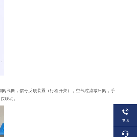
磁阀线圈，信号反馈装置（行程开关），空气过滤减压阀，手
测仪联动。
电话