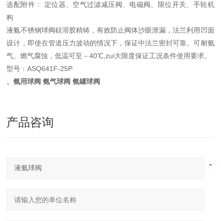
选配附件： 定位器、空气过滤减压阀、电磁阀、限位开关、手轮机
构
液氨不锈钢球阀硅溶胶精铸，有效防止阀体沙眼泄漏，法兰利用凹面
设计，即使在管道压力波动的情况下，保证中法兰密封可靠。可耐氨
气、燃气腐蚀，低温可至－40℃,zui大限度保证工况条件使用要求。
型号：ASQ641F-25P
、氨用球阀 氨气球阀 氨罐球阀
产品咨询