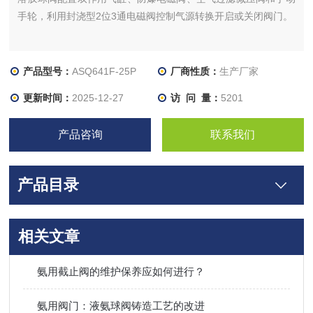
手轮，利用封浇型2位3通电磁阀控制气源转换开启或关闭阀门。
产品型号：
ASQ641F-25P
厂商性质：
生产厂家
更新时间：
2025-12-27
访 问 量：
5201
产品咨询
联系我们
产品目录
相关文章
氨用截止阀的维护保养应如何进行？
氨用阀门：液氨球阀铸造工艺的改进