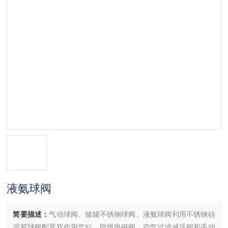
液氨球阀
简要描述：
气动球阀、储罐不锈钢球阀、液氨球阀利用不锈钢硅
溶胶球阀配置双作用气缸、防爆电磁阀、空气过滤减压阀和手动