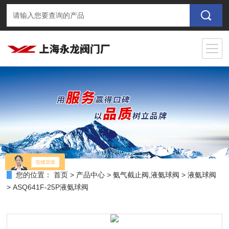
您的位置：
首页
>
产品中心
>
氨气截止阀,液氨球阀
>
液氨球阀
> ASQ641F-25P液氨球阀