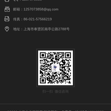
邮箱：1257073858@qq.com
传真：86-021-57566219
地址：上海市奉贤区南亭公路2788号
扫一扫 微信咨询