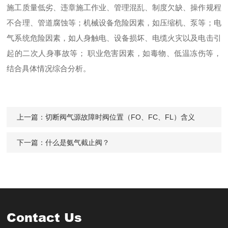
施工质量低劣、违章施工作业、管理混乱、制度欠缺、操作规程
不合理、管道腐蚀等；机械设备危险因素，如压缩机、泵等；电
气系统危险因素，如人身触电、设备损坏、电缆火灾以及电击引
起的二次人身事故等； 职业危害因素，如毒物、低温冻伤等，
结合具体情况综合分析。
上一篇：
切断阀气源故障时阀位置（FO、FC、FL）含义
下一篇：
什么是氨气截止阀？
Contact Us