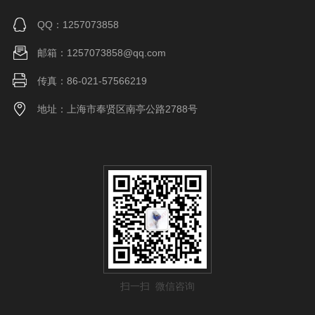
QQ：1257073858
邮箱：1257073858@qq.com
传真：86-021-57566219
地址：上海市奉贤区南亭公路2788号
扫一扫 微信咨询