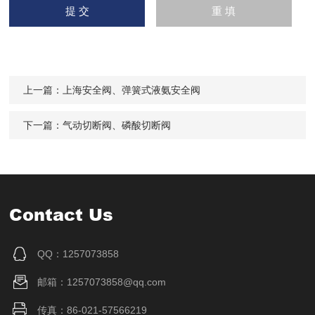
上一篇：
上海安全阀、弹簧式液氨安全阀
下一篇：
气动切断阀、磷酸切断阀
Contact Us
QQ：1257073858
邮箱：1257073858@qq.com
传真：86-021-57566219