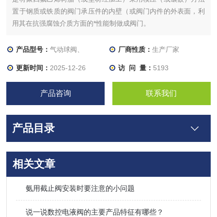
置于钢质或铁质的阀门承压件的内壁（或阀门内件的外表面，利
用其在抗强腐蚀介质方面的*性能制做成阀门。
产品型号：
气动球阀、
厂商性质：
生产厂家
更新时间：
2025-12-26
访 问 量：
5193
产品咨询
联系我们
产品目录
相关文章
氨用截止阀安装时要注意的小问题
说一说数控电液阀的主要产品特征有哪些？