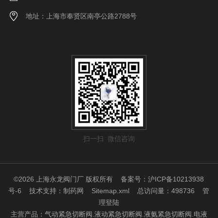
地址：上海市奉贤区南亭公路2788号
扫一扫 微信咨询
©2026 上海永龙阀门厂 版权所有
备案号：沪ICP备10213938
号-6
技术支持：
制药网
Sitemap.xml
总访问量：498736
管
理登陆
主营产品：气动紧急切断阀.液动紧急切断阀.液氨紧急切断阀.电液