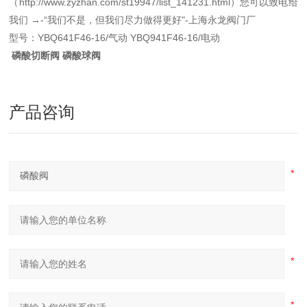
（http://www.zyzhan.com/st19947/list_141231.html）您可以致电给
我们 →-“我们不是，但我们尽力做得更好"-上海永龙阀门厂
型号：YBQ641F46-16/气动 YBQ941F46-16/电动
磷酸切断阀 磷酸球阀
产品咨询