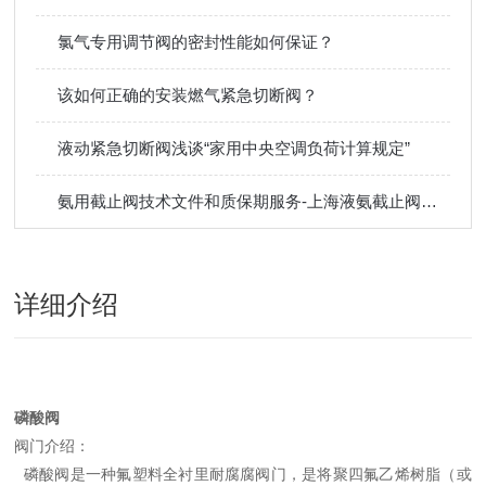
氯气专用调节阀的密封性能如何保证？
该如何正确的安装燃气紧急切断阀？
液动紧急切断阀浅谈“家用中央空调负荷计算规定”
氨用截止阀技术文件和质保期服务-上海液氨截止阀厂家
详细介绍
磷酸阀
阀门介绍：
磷酸阀是一种氟塑料全衬里耐腐腐阀门，是将聚四氟乙烯树脂（或