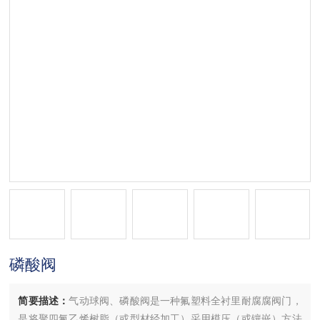
磷酸阀
简要描述：
气动球阀、磷酸阀是一种氟塑料全衬里耐腐腐阀门，
是将聚四氟乙烯树脂（或型材经加工）采用模压（或镶嵌）方法