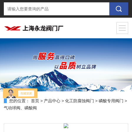
您的位置：
首页
>
产品中心
>
化工防腐蚀阀门
>
磷酸专用阀门
>
气动球阀、磷酸阀