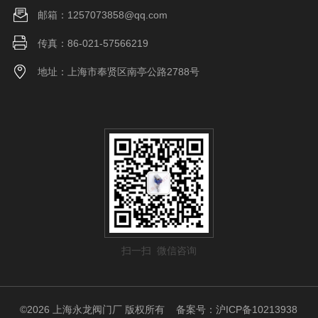
邮箱：1257073858@qq.com
传真：86-021-57566219
地址：上海市奉贤区南亭公路2788号
扫一扫 微信咨询
©2026 上海永龙阀门厂 版权所有
备案号：沪ICP备10213938