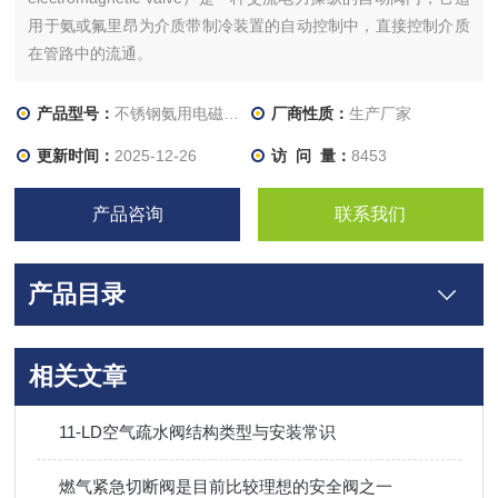
用于氨或氟里昂为介质带制冷装置的自动控制中，直接控制介质
在管路中的流通。
产品型号：
不锈钢氨用电磁阀、
厂商性质：
生产厂家
更新时间：
2025-12-26
访 问 量：
8453
产品咨询
联系我们
产品目录
相关文章
11-LD空气疏水阀结构类型与安装常识
燃气紧急切断阀是目前比较理想的安全阀之一