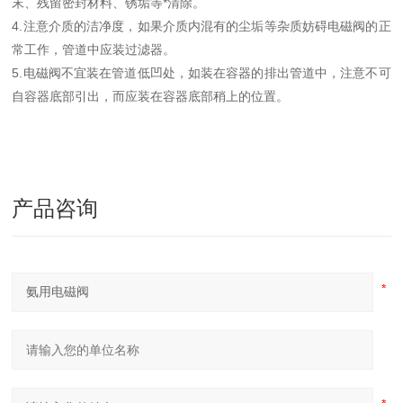
末、残留密封材料、锈垢等*清除。
4.注意介质的洁净度，如果介质内混有的尘垢等杂质妨碍电磁阀的正
常工作，管道中应装过滤器。
5.电磁阀不宜装在管道低凹处，如装在容器的排出管道中，注意不可
自容器底部引出，而应装在容器底部稍上的位置。
产品咨询