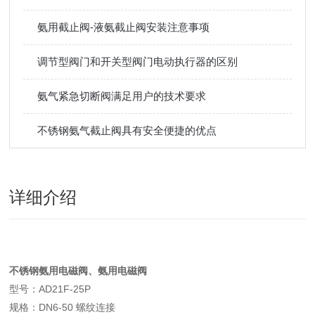
氨用截止阀-液氨截止阀安装注意事项
调节型阀门和开关型阀门电动执行器的区别
氨气紧急切断阀满足用户的技术要求
不锈钢氨气截止阀具有安全便捷的优点
详细介绍
不锈钢氨用电磁阀
、氨用电磁阀
型号：AD21F-25P
规格：DN6-50 螺纹连接