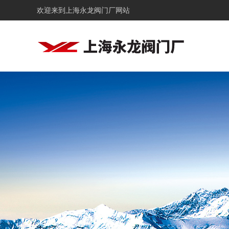
欢迎来到
上海永龙阀门厂网站