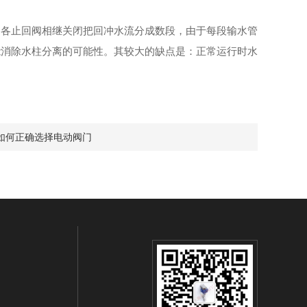
，各止回阀相继关闭把回冲水流分成数段，由于每段输水管
能消除水柱分离的可能性。其较大的缺点是：正常运行时水
如何正确选择电动阀门