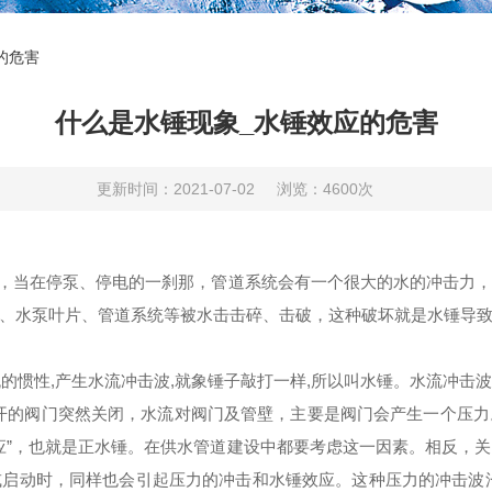
的危害
什么是水锤现象_水锤效应的危害
更新时间：2021-07-02
浏览：4600次
，当在停泵、停电的一刹那，管道系统会有一个很大的水的冲击力，
、水泵叶片、管道系统等被水击击碎、击破，这种破坏就是水锤导
的惯性,产生水流冲击波,就象锤子敲打一样,所以叫水锤。水流冲击
开的阀门突然关闭，水流对阀门及管壁，主要是阀门会产生一个压
应”，也就是正水锤。在供水管道建设中都要考虑这一因素。相反，
启动时，同样也会引起压力的冲击和水锤效应。这种压力的冲击波