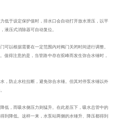
压力低于设定保护值时，排水口会自动打开放水泄压，以平
复，液压式消除器可自动复位。
阀门可以根据需要在一定范围内对阀门关闭时间进行调整。
s范围。值得注意的是，当管路中存在驼峰而发生弥合水锤时，
补水，防止水柱拉断，避免弥合水锤。但其对停泵水锤以外
锤。
剧降低，而吸水侧压力则猛升。在此差压下，吸水总管中的
也得到降低。这样一来，水泵站两侧的水锤升、降压都得到