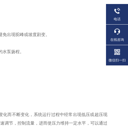
电话
避免出现驼峰或坡度剧变。
在线咨询
的水泵扬程。
微信扫一扫
的变化而不断变化，系统运行过程中经常出现低压或超压现
转速调节，控制流量，进而使压力维持一定水平，可以通过