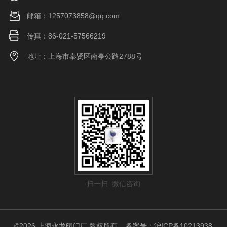
邮箱：1257073858@qq.com
传真：86-021-57566219
地址：上海市奉贤区南亭公路2788号
扫一扫 微信咨询
©2026 上海永龙阀门厂 版权所有
备案号：沪ICP备10213938