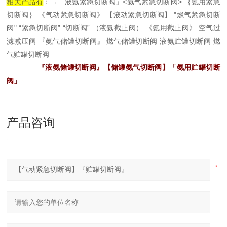
相关产品有
：→「液氨紧急切断阀」<氨气紧急切断阀> ｛氨用紧急
切断阀｝ 《气动紧急切断阀》 【液动紧急切断阀】 "燃气紧急切断
阀" “紧急切断阀” “切断阀” （液氨截止阀） 《氨用截止阀》 空气过
滤减压阀 『氨气储罐切断阀』 燃气储罐切断阀 液氨贮罐切断阀 燃
气贮罐切断阀
『液氨储罐切断阀』【储罐氨气切断阀】「氨用贮罐切断
阀」
产品咨询