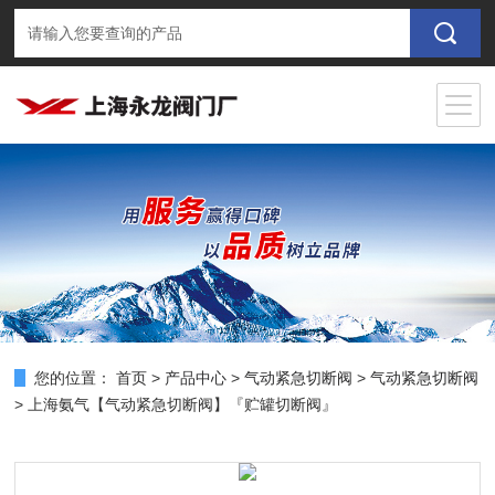
您的位置：
首页
>
产品中心
>
气动紧急切断阀
>
气动紧急切断阀
> 上海氨气【气动紧急切断阀】『贮罐切断阀』