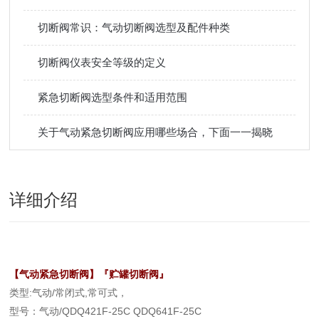
切断阀常识：气动切断阀选型及配件种类
切断阀仪表安全等级的定义
紧急切断阀选型条件和适用范围
关于气动紧急切断阀应用哪些场合，下面一一揭晓
详细介绍
【气动紧急切断阀】『贮罐切断阀』
类型:气动/常闭式,常可式，
型号：气动/QDQ421F-25C QDQ641F-25C