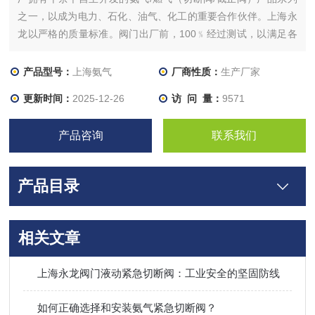
之一，以成为电力、石化、油气、化工的重要合作伙伴。上海永
龙以严格的质量标准。阀门出厂前，100﹪经过测试，以满足各
种质量标准的要求。
产品型号：
上海氨气
厂商性质：
生产厂家
更新时间：
2025-12-26
访 问 量：
9571
产品咨询
联系我们
产品目录
相关文章
上海永龙阀门液动紧急切断阀：工业安全的坚固防线​
如何正确选择和安装氨气紧急切断阀？