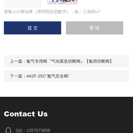
请输入计算结果（填写阿拉伯数字），如：三加四=7
上一篇：
氨气专用阀『气动紧急切断阀』【氨用切断阀】
下一篇：
A42F-25C“氨气安全阀”
Contact Us
QQ：1257073858