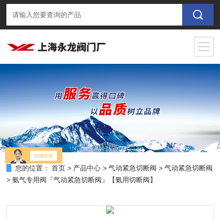
您的位置：
首页
>
产品中心
>
气动紧急切断阀
>
气动紧急切断阀
> 氨气专用阀『气动紧急切断阀』【氨用切断阀】