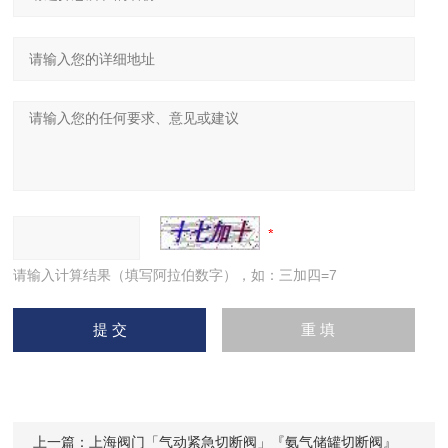
请输入计算结果（填写阿拉伯数字），如：三加四=7
上一篇：
上海阀门「气动紧急切断阀」『氨气储罐切断阀』