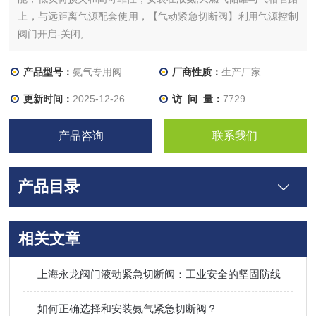
上，与远距离气源配套使用，【气动紧急切断阀】利用气源控制
阀门开启-关闭,
产品型号：
氨气专用阀
厂商性质：
生产厂家
更新时间：
2025-12-26
访 问 量：
7729
产品咨询
联系我们
产品目录
相关文章
上海永龙阀门液动紧急切断阀：工业安全的坚固防线​
如何正确选择和安装氨气紧急切断阀？