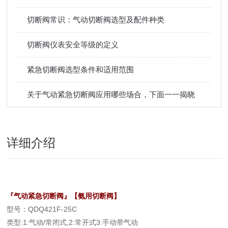
切断阀常识：气动切断阀选型及配件种类
切断阀仪表安全等级的定义
紧急切断阀选型条件和适用范围
关于气动紧急切断阀应用哪些场合，下面一一揭晓
详细介绍
『气动紧急切断阀』【氨用切断阀】
型号：QDQ421F-25C
类型:1:气动/常闭式,2:常开式3:手动带气动