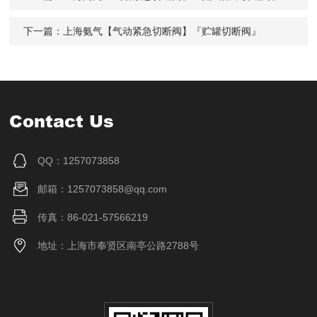
下一篇：
上海氨气【气动紧急切断阀】『贮罐切断阀』
Contact Us
QQ：1257073858
邮箱：1257073858@qq.com
传真：86-021-57566219
地址：上海市奉贤区南亭公路2788号