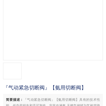
『气动紧急切断阀』【氨用切断阀】
简要描述：
『气动紧急切断阀』【氨用切断阀】具有的技术性
能，低负荷损失和高可靠性，安装在液氨,天燃气储罐与气相管路