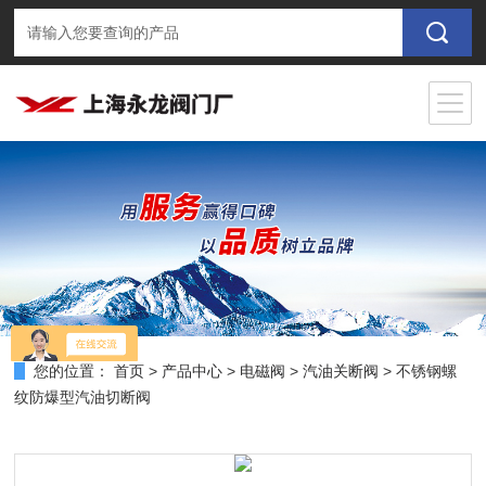
您的位置：
首页
>
产品中心
>
电磁阀
>
汽油关断阀
> 不锈钢螺
纹防爆型汽油切断阀