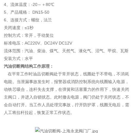
4、流体温度：-20～＋80℃
5、产品规格： DN15-50
6、连接方式：螺纹，法兰
关闭速度：≤1秒
控制方式：常开，手动复位
标准电压：AC220V、DC24V DC12V
流体范围：汽油、柴油、煤气、天然气、液化气、沼气、甲烷、瓦斯
安装方式：水平
汽油切断阀结构工作原理：
在平常工作时油品切断阀处于常开状态，线圈处于不带电，不消耗
电能。当泄漏事故发生时，报警器或消防控制系统向线圈输入电源，
动铁芯吸合，连杆失去支撑，在弹簧和活塞重力的作用下，快速关闭
主阀口，并进入自锁状态。此时撤去电源，阀门仍处于关闭状态，不
会自动打开。当工作人员处理完事故，拧开防护罩，线圈无电后，需
人工将拉杆拉起，恢复正常工作状态。