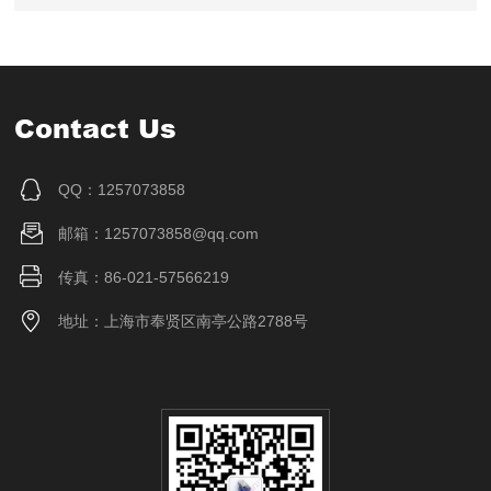
Contact Us
QQ：1257073858
邮箱：1257073858@qq.com
传真：86-021-57566219
地址：上海市奉贤区南亭公路2788号