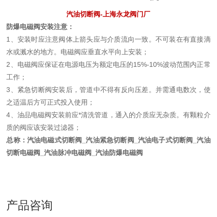
汽油切断阀-上海永龙阀门厂
防爆电磁阀安装注意：
1、安装时应注意阀体上箭头应与介质流向一致。不可装在有直接滴
水或溅水的地方。电磁阀应垂直水平向上安装；
2、电磁阀应保证在电源电压为额定电压的15%-10%波动范围内正常
工作；
3、紧急切断阀安装后，管道中不得有反向压差。并需通电数次，使
之适温后方可正式投入使用；
4、油品电磁阀安装前应*清洗管道，通入的介质应无杂质。有颗粒介
质的阀应该安装过滤器；
总称：汽油电磁式切断阀_汽油紧急切断阀_汽油电子式切断阀_汽油
切断电磁阀_汽油脉冲电磁阀_汽油防爆电磁阀
产品咨询