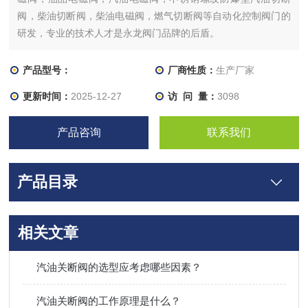
阀，柴油切断阀，柴油电磁阀，燃气切断阀等自动化控制阀门的
研发，专业的技术人才是永龙阀门品牌的后盾。
产品型号：
厂商性质：
生产厂家
更新时间：
2025-12-27
访 问 量：
3098
产品咨询
联系我们
产品目录
相关文章
汽油关断阀的选型应考虑哪些因素？
汽油关断阀的工作原理是什么？