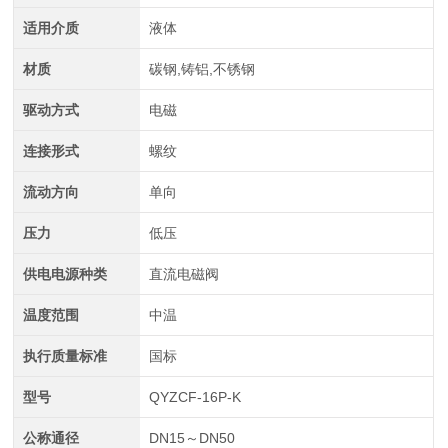
适用介质
液体
材质
碳钢,铸铝,不锈钢
驱动方式
电磁
连接形式
螺纹
流动方向
单向
压力
低压
供电电源种类
直流电磁阀
温度范围
中温
执行质量标准
国标
型号
QYZCF-16P-K
公称通径
DN15～DN50