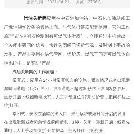
更新时间：2021-04-21
浏览：2736次
汽油关断阀
应用在中石油加油站、中石化加油站或工
厂燃油锅炉设备的管路上面。与气体报警器配套使用。它的工作
原理试当探测器检测到有可燃气体泄露时，立即通过主机输出一
个关闭电磁阀的信号，快速关闭阀门切断气源，及时制止事故的
发生。产品主要用在供气管网、锅炉房、燃气车间等可燃气体自
控系统中，是安防*产品。
汽油关断阀的工作原理
：
常开式：应用在24小时常开状态的设施：紧急情况或者出现泄
漏瞬间通电（1秒）关闭，线圈通电不超过30秒防止线圈发热损坏。
重新开启：线圈断电状态，人工手动复位(拧开防护套，把阀杆往上
拉)打开。
常闭式：安装在油罐的出入口、燃油锅炉或短时间开启的设备，
在出现泄漏或者紧急情况瞬间断电（1秒）关闭，重新开启：线圈先
通电，人工手动复位(拧开防护套，把阀杆往上拉)打开。