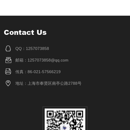
Contact Us
QQ：1257073858
邮箱：1257073858@qq.com
传真：86-021-57566219
地址：上海市奉贤区南亭公路2788号