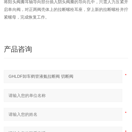
将阳头阀瓣耳轴导向部分插入阴头阀瓣的导向孔中，只需人力压紧开
启单向阀，对正两阀壳体上的拉断螺栓耳座，穿上新的拉断螺栓并拧
紧螺母，完成恢复工作。
产品咨询