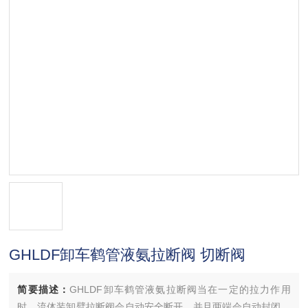
GHLDF卸车鹤管液氨拉断阀 切断阀
简要描述：
GHLDF卸车鹤管液氨拉断阀当在一定的拉力作用
时，流体装卸臂拉断阀会自动安全断开，并且两端会自动封闭，