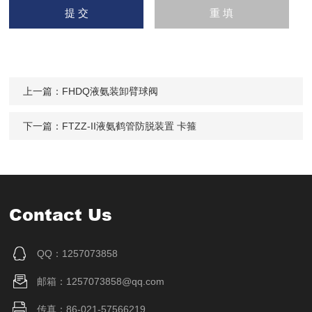
上一篇：
FHDQ液氨装卸臂球阀
下一篇：
FTZZ-II液氨鹤管防脱装置 卡箍
Contact Us
QQ：1257073858
邮箱：1257073858@qq.com
传真：86-021-57566219