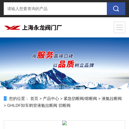
您的位置：
首页
>
产品中心
>
紧急切断阀/熔断阀
>
液氨拉断阀
> GHLDF卸车鹤管液氨拉断阀 切断阀