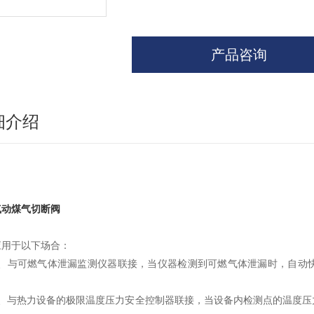
产品咨询
细介绍
气动煤气切断阀
应用于以下场合：
1、与可燃气体泄漏监测仪器联接，当仪器检测到可燃气体泄漏时，自动
。
2、与热力设备的极限温度压力安全控制器联接，当设备内检测点的温度压