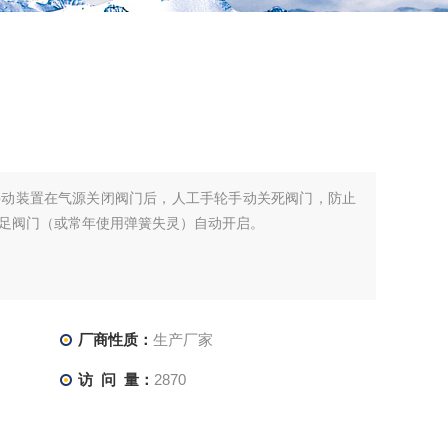
手动装置在气源关闭阀门后，人工手轮手动关死阀门，防止
足阀门（或常年使用弹簧失灵）自动开启。
厂商性质：
生产厂家
访 问 量：
2870