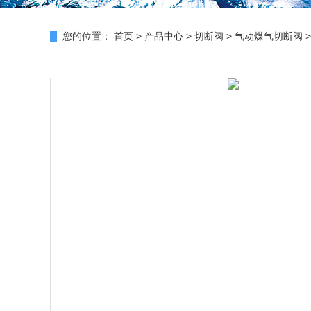
您的位置：
首页
>
产品中心
>
切断阀
>
气动煤气切断阀