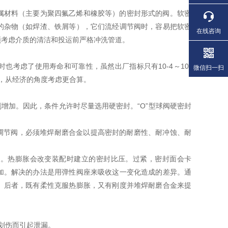
属材料（主要为聚四氟乙烯和橡胶等）的密封形式的阀。软密
的杂物（如焊渣、铁屑等），它们流经调节阀时，容易把软密
在线咨询
须考虑介质的清洁和投运前严格冲洗管道。
考虑了使用寿命和可靠性，虽然出厂指标只有10-4～10-
微信扫一扫
，从经济的角度考虑更合算。
增加。因此，条件允许时尽量选用硬密封。“O”型球阀硬密封
型调节阀，必须堆焊耐磨合金以提高密封的耐磨性、耐冲蚀、耐
化。热膨胀会改变装配时建立的密封比压。过紧，密封面会卡
加。解决的办法是用弹性阀座来吸收这一变化造成的差异。通
。后者，既有柔性克服热膨胀，又有刚度并堆焊耐磨合金来提
易划伤而引起泄漏。