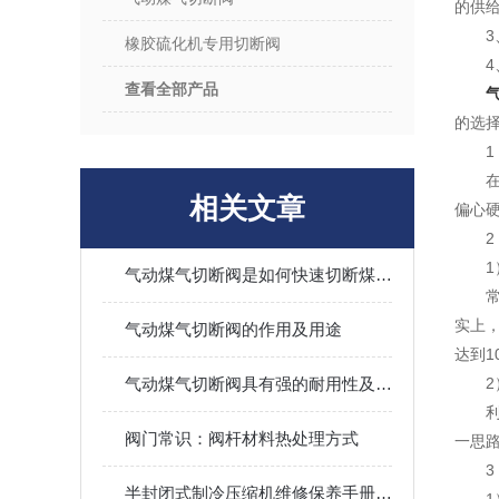
的供
橡胶硫化机专用切断阀
查看全部产品
的选
相关文章
偏心
气动煤气切断阀是如何快速切断煤气供应的？
实上
气动煤气切断阀的作用及用途
达到1
气动煤气切断阀具有强的耐用性及可靠性
2
阀门常识：阀杆材料热处理方式
一思路
半封闭式制冷压缩机维修保养手册（上海切断阀厂家整理）