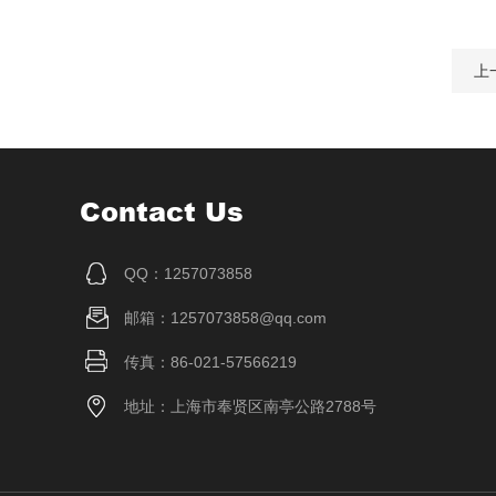
上
Contact Us
QQ：1257073858
邮箱：1257073858@qq.com
传真：86-021-57566219
地址：上海市奉贤区南亭公路2788号