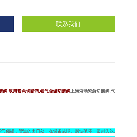
联系我们
断阀,氨用紧急切断阀,氨气储罐切断阀
上海液动紧急切断阀,气
燃气储罐，管道的出口处，在设备故障、腐蚀破坏、密封失效,