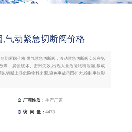
,气动紧急切断阀价格
紧急切断阀价格 燃气紧急切断阀，液动紧急切断阀安装在氨
故障、腐蚀破坏、密封失效,出现大量危险物料泄漏,酿成
用以切断上游危险物料来源,避免事故范围扩大,控制事故影
厂商性质：
生产厂家
访 问 量：
4478