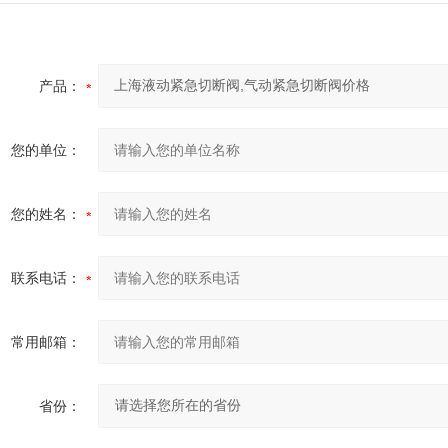
产品：
您的单位：
您的姓名：
联系电话：
常用邮箱：
省份：