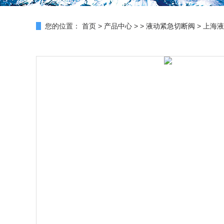
您的位置：
首页
>
产品中心
> >
液动紧急切断阀
> 上海