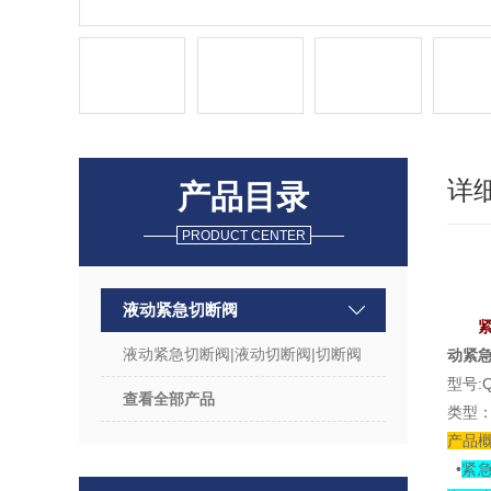
详
产品目录
PRODUCT CENTER
液动紧急切断阀
液动紧急切断阀|液动切断阀|切断阀
动紧
型号:Q
查看全部产品
类型：
产品
•
紧