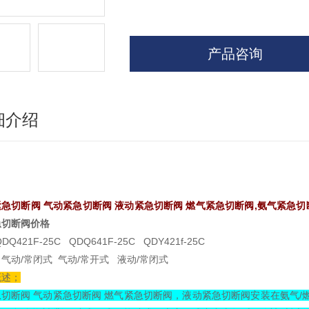
产品咨询
细介绍
紧急切断阀 气动紧急切断阀 液动紧急切断阀 燃气紧急切断阀,氨气紧急切
急切断阀价格
DQ421F-25C QDQ641F-25C QDY421f-25C
气动/常闭式 气动/常开式 液动/常闭式
概述；
急切断阀 气动紧急切断阀 燃气紧急切断阀，液动紧急切断阀安装在氨气/