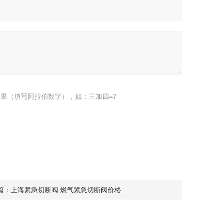
果（填写阿拉伯数字），如：三加四=7
篇：
上海紧急切断阀 燃气紧急切断阀价格