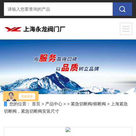
您的位置：
首页
>
产品中心
> >
紧急切断阀/熔断阀
> 上海紧急
切断阀，紧急切断阀安装尺寸