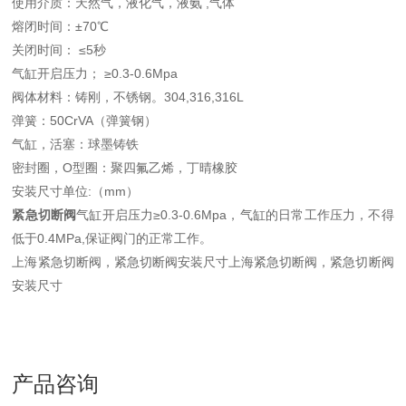
使用介质：天然气，液化气，液氨 ,气体
熔闭时间：±70℃
关闭时间： ≤5秒
气缸开启压力； ≥0.3-0.6Mpa
阀体材料：铸刚，不锈钢。304,316,316L
弹簧：50CrVA（弹簧钢）
气缸，活塞：球墨铸铁
密封圈，O型圈：聚四氟乙烯，丁晴橡胶
安装尺寸单位:（mm）
紧急切断阀
气缸开启压力≥0.3-0.6Mpa，气缸的日常工作压力，不得
低于0.4MPa,保证阀门的正常工作。
上海紧急切断阀，紧急切断阀安装尺寸上海紧急切断阀，紧急切断阀
安装尺寸
产品咨询