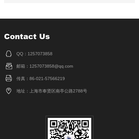
Contact Us
QQ：1257073858
邮箱：1257073858@qq.com
传真：86-021-57566219
地址：上海市奉贤区南亭公路2788号