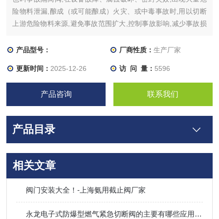
险物料泄漏,酿成（或可能酿成）火灾、或中毒事故时,用以切断
上游危险物料来源,避免事故范围扩大,控制事故影响,减少事故损
失。上海紧急切断阀，紧急切断阀安装尺寸
产品型号：
厂商性质：
生产厂家
更新时间：
2025-12-26
访 问 量：
5596
产品咨询
联系我们
产品目录
相关文章
阀门安装大全！-上海氨用截止阀厂家
永龙电子式防爆型燃气紧急切断阀的主要有哪些应用场合?