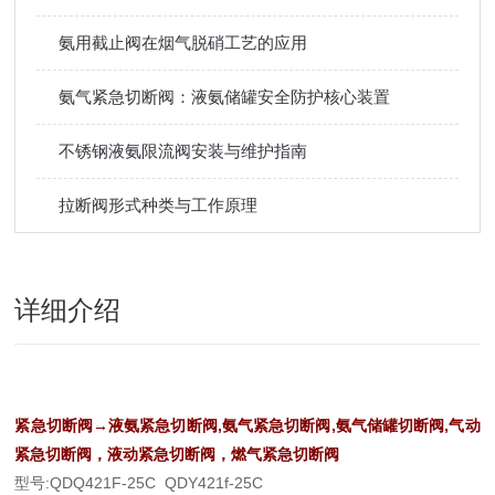
氨用截止阀在烟气脱硝工艺的应用
氨气紧急切断阀：液氨储罐安全防护核心装置
不锈钢液氨限流阀安装与维护指南
拉断阀形式种类与工作原理
详细介绍
紧急切断阀→液氨紧急切断阀,氨气紧急切断阀,氨气储罐切断阀,气动
紧急切断阀，液动紧急切断阀，燃气紧急切断阀
型号:QDQ421F-25C QDY421f-25C