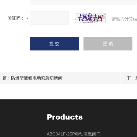
验证码：
请输入计算结
一篇：
防爆型液氨电动紧急切断阀
下一
Products
ABQ941F-25P电动液氨阀门