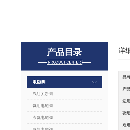
详
产品目录
PRODUCT CENTER
品
电磁阀
产
汽油关断阀
适
氨用电磁阀
驱
液氨电磁阀
通
氨气电磁阀