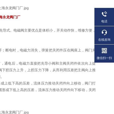
海永龙阀门厂
电话
先导式。电磁阀主要优点是体积小，开关动作快，维修方便，
在线咨询
开；断电时，电磁力消失，弹簧把关闭件压在阀座上，阀门关
微信扫一扫
时，通电后，电磁力直接把先导小阀和主阀关闭件依次向上提
阀下腔压力上升，上腔压力下降，从而利用压差把主阀向上推
闭。
形成上低下高的压差，流体压力推动关闭件向上移动，阀门打
围形成下低上高的压差，流体压力推动关闭件向下移动，关闭