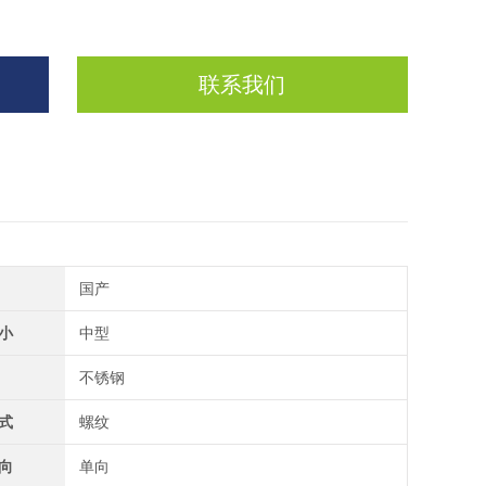
联系我们
国产
小
中型
不锈钢
式
螺纹
向
单向