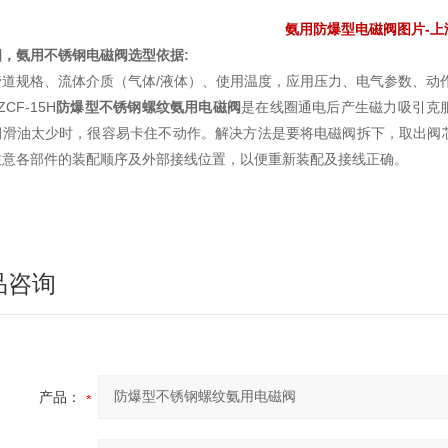
氨用防爆型电磁阀图片-上
四，氨用不锈钢电磁阀选型依据:
管道规格、流体介质（气体/液体）、使用温度，应用压力、电气参数、动
ZCF-15H
防爆型不锈钢螺纹氨用电磁阀
是在线圈通电后产生磁力吸引克
润滑油太少时，很容易卡住不动作。解决方法是要将电磁阀拆下，取出阀
注意各部件的装配顺序及外部接线位置，以便重新装配及接线正确。
品咨询
产品：