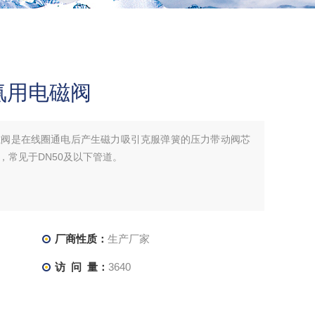
氨用电磁阀
磁阀是在线圈通电后产生磁力吸引克服弹簧的压力带动阀芯
，常见于DN50及以下管道。
厂商性质：
生产厂家
访 问 量：
3640