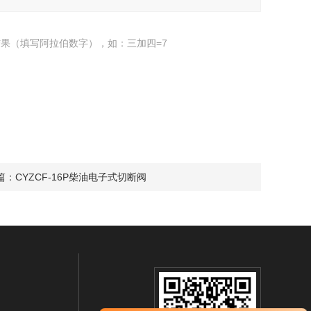
果（填写阿拉伯数字），如：三加四=7
篇：
CYZCF-16P柴油电子式切断阀