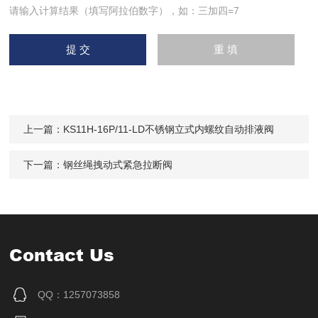
请输入计算结果（填写阿拉伯数字），如：三加四=7
上一篇：
KS11H-16P/11-LD不锈钢立式内螺纹自动排液阀
下一篇：
钢丝绳拽动式紧急拉断阀
Contact Us
QQ：1257073858