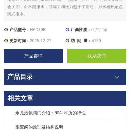
会关闭，而不能排水，或浮力和压力趋于平衡时，排水器开始点
滴式排水。
产品型号：
HAD30B
厂商性质：
生产厂家
更新时间：
2025-12-27
访 问 量：
4150
产品咨询
联系我们
产品目录
相关文章
永龙液氨阀门介绍：904L材质的特性
限流阀的原理及结构说明