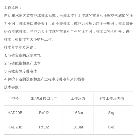
工作原理：
自动排水器内装有浮球排水系统，当排水浮力比浮球的重量和压缩空气施加的压
力小时，排水器口将会关闭，而不能排水，或浮力和压力趋于平衡时，排水器开
始点滴式排水。当浮力大于浮球的重量和产生的压力时，排水口将会打开，进行
排水，根据浮力大小循环工作。
排水器功能及用途：
⒈节省宝贵的压缩空气
⒉节省能量和生产成本
⒊有效去除冷凝液体
⒋保护下游的设备和生产过程中冷凝液带来的损害
技术参数：
型号
出/进液接口尺寸
工作压力
正常工作压力值
HAD20B
Rc1/2
16Bar
8kg
HAD20B
Rc1/2
16Bar
8kg