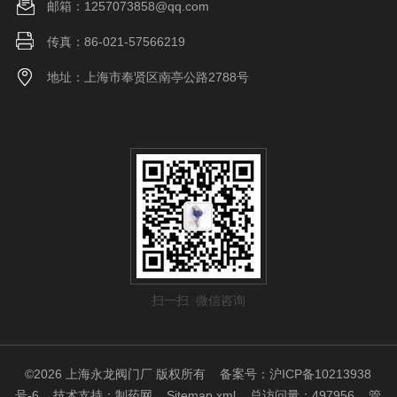
邮箱：1257073858@qq.com
传真：86-021-57566219
地址：上海市奉贤区南亭公路2788号
扫一扫 微信咨询
©2026 上海永龙阀门厂 版权所有
备案号：沪ICP备10213938
号-6
技术支持：
制药网
Sitemap.xml
总访问量：497956
管