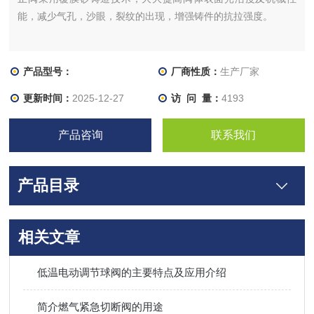
能，减少气孔，沙眼，裂纹的出现，增强铸件的抗拉强度。
产品型号：
厂商性质：
生产厂家
更新时间：
2025-12-27
访 问 量：
4193
产品咨询
联系我们
产品目录
相关文章
低温电动调节球阀的主要特点及应用介绍
简介燃气紧急切断阀的用途