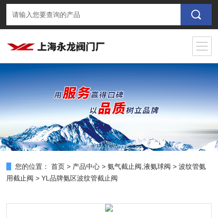
您的位置：
首页
>
产品中心
>
氨气截止阀,液氨球阀
>
波纹管氨
用截止阀
> YL品牌氨区波纹管截止阀