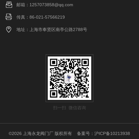
邮箱：1257073858@qq.com
传真：86-021-57566219
地址：上海市奉贤区南亭公路2788号
扫一扫 微信咨询
©2026 上海永龙阀门厂 版权所有
备案号：沪ICP备10213938