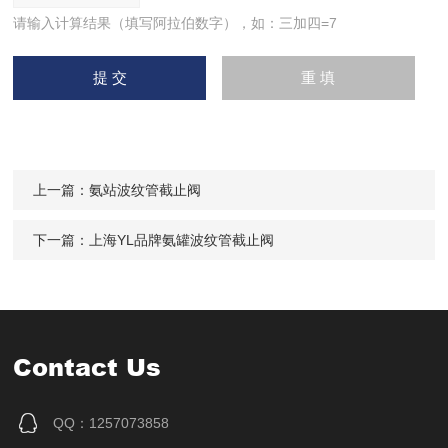
请输入计算结果（填写阿拉伯数字），如：三加四=7
上一篇：
氨站波纹管截止阀
下一篇：
上海YL品牌氨罐波纹管截止阀
Contact Us
QQ：1257073858