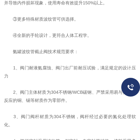
并导致内件损坏现象，使用寿命有效提升150%以上。
③更多特殊材质波纹管可供选择。
④全新的手轮设计，更符合人体工程学。
氨罐波纹管截止阀技术规范要求：
1、阀门耐液氨腐蚀、阀门出厂前耐压试验，满足规定的设计压
力
2、阀门主体材质为304不锈钢/WCB碳钢、严禁采用易与氨发生
反应的铜、锡等材质作为零部件。
3、阀门阀杆材质为304不锈钢，阀杆经过必要的氮化处理软
化。