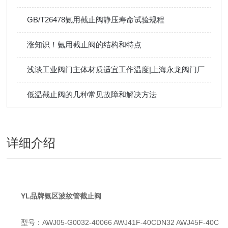
GB/T26478氨用截止阀静压寿命试验规程
涨知识！氨用截止阀的结构和特点
浅谈工业阀门主体材质适宜工作温度|上海永龙阀门厂
低温截止阀的几种常见故障和解决方法
详细介绍
YL品牌氨区波纹管截止阀
型号：AWJ05-G0032-40066 AWJ41F-40CDN32 AWJ45F-40C