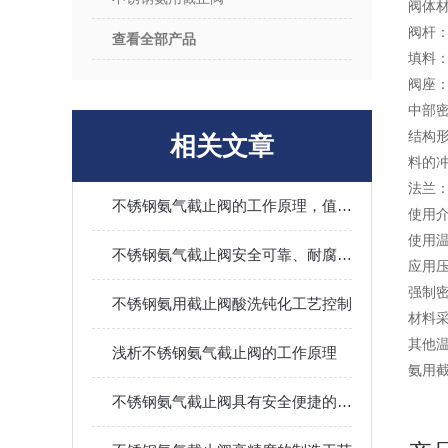
阀体材
阀杆：e
查看全部产品
填料：
阀座：
中部
结构
相关文章
料的冲
法兰：
不锈钢氨气截止阀的工作原理，值得了解一下
使用
使用温
不锈钢氨气截止阀安全可靠、耐腐蚀性强
应用压力
强制
不锈钢氨用截止阀酸洗钝化工艺控制
材料
其他温
浅析不锈钢氨气截止阀的工作原理
氨用截
不锈钢氨气截止阀具有安全便捷的优点