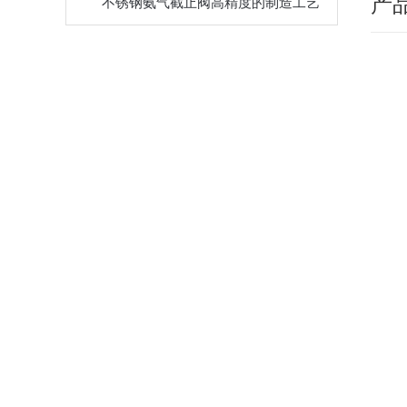
产
不锈钢氨气截止阀高精度的制造工艺