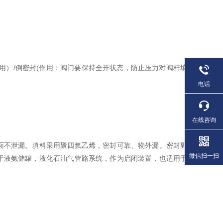
用）/倒密封(作用：阀门要保持全开状态，防止压力对阀杆填
电话
在线咨询
面不泄漏。填料采用聚四氟乙烯，密封可靠、物外漏。密封副
微信扫一扫
于液氨储罐，液化石油气管路系统，作为启闭装置，也适用于