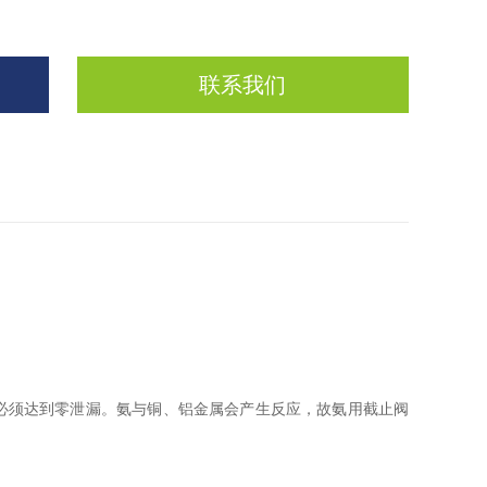
联系我们
必须达到零泄漏。氨与铜、铝金属会产生反应，故氨用截止阀