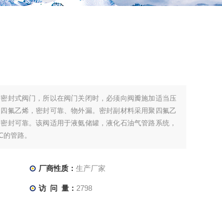
制密封式阀门，所以在阀门关闭时，必须向阀瓣施加适当压
聚四氟乙烯，密封可靠、物外漏。密封副材料采用聚四氟乙
，密封可靠。该阀适用于液氨储罐，液化石油气管路系统，
℃的管路。
厂商性质：
生产厂家
访 问 量：
2798