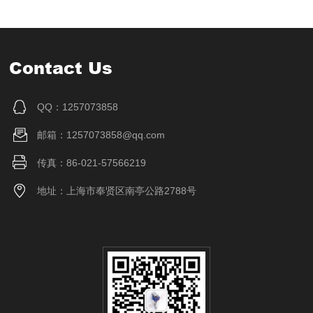
Contact Us
QQ：1257073858
邮箱：1257073858@qq.com
传真：86-021-57566219
地址：上海市奉贤区南亭公路2788号