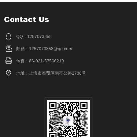
Contact Us
QQ：1257073858
邮箱：1257073858@qq.com
传真：86-021-57566219
地址：上海市奉贤区南亭公路2788号