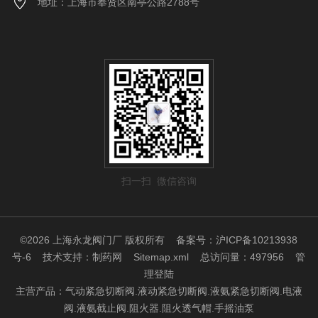
地址：上海市奉贤区南亭公路2788号
扫一扫 微信咨询
©2026 上海永龙阀门厂 版权所有
备案号：沪ICP备10213938
号-6
技术支持：
制药网
Sitemap.xml
总访问量：497956
管
理登陆
主营产品：气动紧急切断阀.液动紧急切断阀.液氨紧急切断阀.电液
阀.液氨截止阀.阻火器.阻火透气帽.手摇油泵