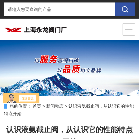
您的位置：
首页
>
新闻动态
>
认识液氨截止阀，从认识它的性能
特点开始
认识液氨截止阀，从认识它的性能特点