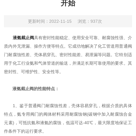
开始
更新时间：2022-11-15
浏览：937次
液氨截止阀
具有密封性能稳定、使用安全可靠、耐腐蚀性强、介
质内外无泄漏、操作方便等特点。它成功地解决了化工管道用普通阀
门耐腐蚀性差、壳体易穿孔、密封性能差、易泄漏等问题。它特别适
用于化工行业氨和气体管道的输送，并满足长期可靠使用的要求。其
密封性、可维护性、安全性等。
液氨截止阀的性能特点：
1、鉴于普通阀门耐腐蚀性差，壳体容易穿孔，根据介质的具体
特点，氨专用阀门的阀体材料采用耐腐蚀钢(碳钢中加入耐腐蚀合金
元素)，可抵抗氨和液氨的腐蚀，低温可达-40℃，最大限度地保证工
作条件下的运行要求。