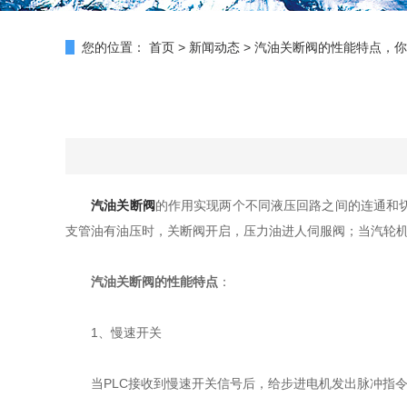
您的位置：
首页
>
新闻动态
>
汽油关断阀的性能特点，你
汽油关断阀
的作用实现两个不同液压回路之间的连通和
支管油有油压时，关断阀开启，压力油进人伺服阀；当汽轮
汽油关断阀的性能特点
：
1、慢速开关
当PLC接收到慢速开关信号后，给步进电机发出脉冲指令