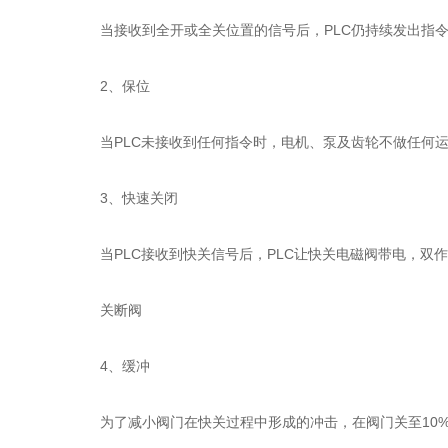
当接收到全开或全关位置的信号后，PLC仍持续发出指令
2、保位
当PLC未接收到任何指令时，电机、泵及齿轮不做任何运
3、快速关闭
当PLC接收到快关信号后，PLC让快关电磁阀带电，双
关断阀
4、缓冲
为了减小阀门在快关过程中形成的冲击，在阀门关至10%