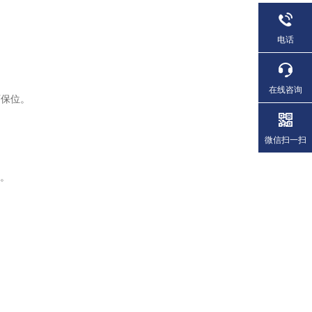
电话
在线咨询
下保位。
微信扫一扫
置。