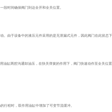
一段时间确保阀门到达全开和全关位置。
动。由于设备中的液压元件采用的是无泄漏式元件，因此阀门在此状态
作用油缸两腔沟通卸油压，在快关弹簧的作用下，阀门快速动作至全关位
的行程时，双作用油缸中增加了可变节流缓冲。