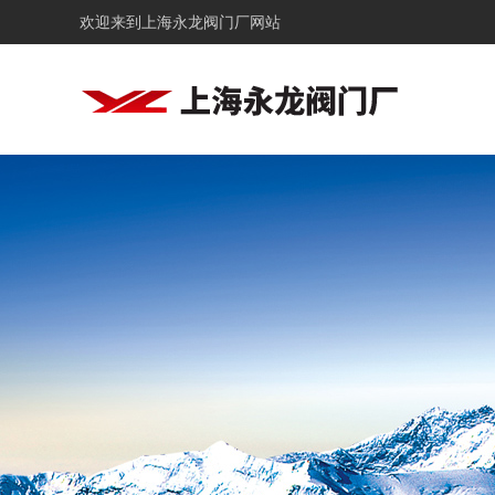
欢迎来到
上海永龙阀门厂网站