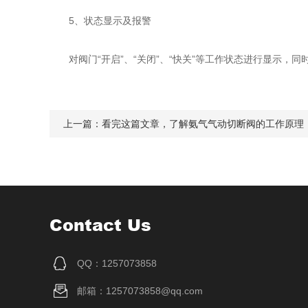
5、状态显示及报警
对阀门“开启”、“关闭”、“快关”等工作状态进行显示，同时
上一篇：
看完这篇文章，了解氨气气动切断阀的工作原理
Contact Us
QQ：1257073858
邮箱：1257073858@qq.com