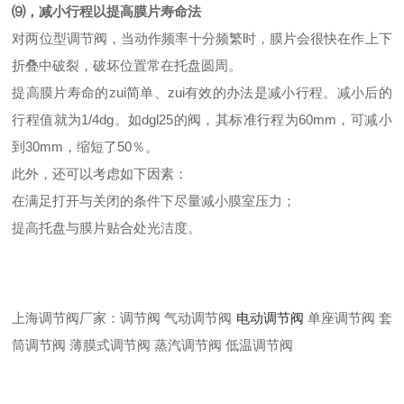
⑼，减小行程以提高膜片寿命法
对两位型调节阀，当动作频率十分频繁时，膜片会很快在作上下
折叠中破裂，破坏位置常在托盘圆周。
提高膜片寿命的zui简单、zui有效的办法是减小行程。减小后的
行程值就为1/4dg。如dgl25的阀，其标准行程为60mm，可减小
到30mm，缩短了50％。
此外，还可以考虑如下因素：
在满足打开与关闭的条件下尽量减小膜室压力；
提高托盘与膜片贴合处光洁度。
上海调节阀厂家：调节阀 气动调节阀
电动调节阀
单座调节阀 套
筒调节阀 薄膜式调节阀 蒸汽调节阀 低温调节阀