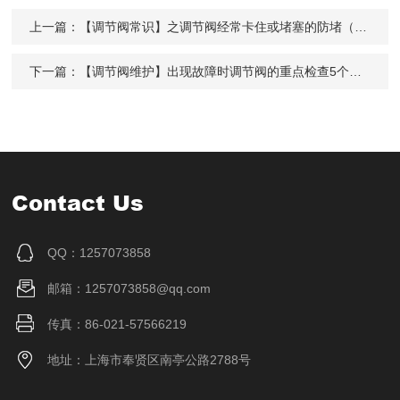
上一篇：
【调节阀常识】之调节阀经常卡住或堵塞的防堵（卡）6种消除方法
下一篇：
【调节阀维护】出现故障时调节阀的重点检查5个部位
Contact Us
QQ：1257073858
邮箱：1257073858@qq.com
传真：86-021-57566219
地址：上海市奉贤区南亭公路2788号