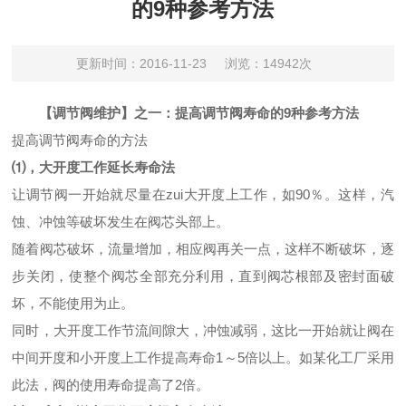
的9种参考方法
更新时间：2016-11-23
浏览：14942次
【调节阀维护】之一：提高调节阀寿命的9种参考方法
提高调节阀寿命的方法
⑴，大开度工作延长寿命法
让调节阀一开始就尽量在zui大开度上工作，如90％。这样，汽
蚀、冲蚀等破坏发生在阀芯头部上。
随着阀芯破坏，流量增加，相应阀再关一点，这样不断破坏，逐
步关闭，使整个阀芯全部充分利用，直到阀芯根部及密封面破
坏，不能使用为止。
同时，大开度工作节流间隙大，冲蚀减弱，这比一开始就让阀在
中间开度和小开度上工作提高寿命1～5倍以上。如某化工厂采用
此法，阀的使用寿命提高了2倍。