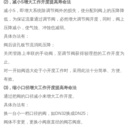
⑵，减小S增大工作开度提高寿命法
减小S，即增大系统除调节阀外的损失，使分配到阀上的压降降
低，为保证流量通过调节阀，必然增大调节阀开度，同时，阀上
压降减小，使气蚀、冲蚀也减弱。
具体办法有：
阀后设孔板节流消耗压降；
关闭管路上串联的手动阀，至调节阀获得较理想的工作开度为
止。
对一开始阀选大处于小开度工作时，采用此法十分简单、方便、
有效。
⑶，缩小口径增大工作开度提高寿命法
通过把阀的口径减小来增大工作开度。
具体办法有：
换一台小一档口径的阀，如DN32换成DN25；
阀体不变更，更换小阀座直径的阀芯阀座。