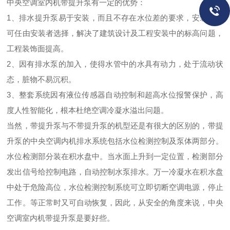
中央空调室内机带提升泵有一定的优势：
1、排水提升泵易于安装，而且不存在水位差的要求，安装高度
可任由安装者选择，解决了建筑设计及工程安装中的标高问题，
工程装饰面提高。
2、因有排水泵的加入，使得水管中的水具有动力，处于流动状
态，脏物不易沉积。
3、整套系统因有液位传感器自动控制和超高水位报警保护，高
度人性智能化，根本杜绝空调冷凝水溢出问题。
当然，带提升泵与不带提升泵的机型还是有很大的区别的，带提
升泵的中央空调内机排水系统包括水位检测控制及泵体两部分。
水位检测部分装在积水盘中。当水面上升到一定位置，检测部分
发出信号给控制电路，自动控制水泵排水。万一冷凝水在积水盘
中处于危险高位，水位检测控制系统可立即切断空调电源，停止
工作。等正常时又可自动恢复，因此，从安全的角度来说，中央
空调室内机带提升泵是要好些。