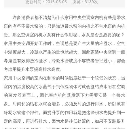
更新时间：2016-05-03
浏览：3139次
许多消费者都不清楚为什么家用中央空调室内机有些是带水
泵的有些不带水泵的，只是知道带水泵的内机比不带水泵的内机
贵。那么空调室内机水泵有什么作用呢，水泵是否是必要的呢？
家用中央空调开始工作时，空调总是要产生大量的冷凝水，空气
中湿度越大，冷凝水产生的量也就越大。因此家装中央空调一般
考虑是有效排放冷凝水，冷凝水管坡度不够或者管径过小，都会
考虑用提升水泵提高排水高度。
家用中央空调的室内在制冷的时候温度处于一个较低的状态，当
室内的温度较高的水蒸气于到低温物体时就会凝结成水附在空调
的蒸发器表面上，因此室内机的蒸发器下方需要安装一个接水
盘。时间长的话积水就会增多，必须及时的进行排水，所以就有
冷凝水管这个部件。而提升泵的作用就是把这些积水先提升到一
定的高度，再进行排水，因为水是往低处流的，如果不安装提升