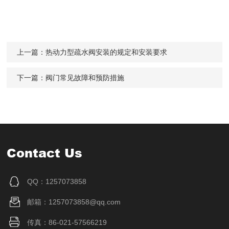
上一篇：
热动力型疏水阀安装的规定和安装要求
下一篇：
阀门常见故障和预防措施
Contact Us
QQ：1257073858
邮箱：1257073858@qq.com
传真：86-021-57566219