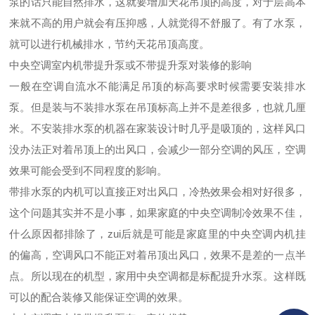
泵的话只能自然排水，这就要增加天花吊顶的高度，对于层高本
来就不高的用户就会有压抑感，人就觉得不舒服了。有了水泵，
就可以进行机械排水，节约天花吊顶高度。
中央空调室内机带提升泵或不带提升泵对装修的影响
一般在空调自流水不能满足吊顶的标高要求时候需要安装排水
泵。但是装与不装排水泵在吊顶标高上并不是差很多，也就几厘
米。不安装排水泵的机器在家装设计时几乎是吸顶的，这样风口
没办法正对着吊顶上的出风口，会减少一部分空调的风压，空调
效果可能会受到不同程度的影响。
带排水泵的内机可以直接正对出风口，冷热效果会相对好很多，
这个问题其实并不是小事，如果家庭的中央空调制冷效果不佳，
什么原因都排除了，zui后就是可能是家庭里的中央空调内机挂
的偏高，空调风口不能正对着吊顶出风口，效果不是差的一点半
点。所以现在的机型，家用中央空调都是标配提升水泵。这样既
可以的配合装修又能保证空调的效果。