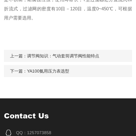
折流式，过滤网的密度有10目－120目，温度0~450℃，可根据
用户需要选用。
上一篇：
调节阀知识：气动套筒调节阀性能特点
下一篇：
YA100氨用压力表选型
Contact Us
QQ：1257073858