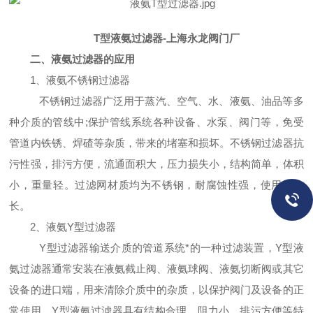
T型液氨过滤器-上海永龙阀门厂
二、液氨过滤器的应用
1、液氨不锈钢过滤器
不锈钢过滤器广泛用于蒸汽、空气、水、液氨、油品等多
种介质的管线中;保护管线系统各种设备、水泵、阀门等，免受
管道内铁锈、焊碴等杂质，带来的堵塞和损坏。不锈钢过滤器抗
污性强，排污方便，流通面积大，压力损失小，结构简单，体积
小，重量轻。过滤网材质均为不锈钢，耐腐蚀性强，使用寿命
长。
2、液氨Y型过滤器
Y型过滤器输送介质的管道系统*的一种过滤装置，Y型液
氨过滤器通常安装在液氨截止阀、液氨球阀、液氨切断阀或其它
设备的进口端，用来清除介质中的杂质，以保护阀门及设备的正
常使用。Y型液氨过滤器具有结构合理，阻力小，排污方便等特