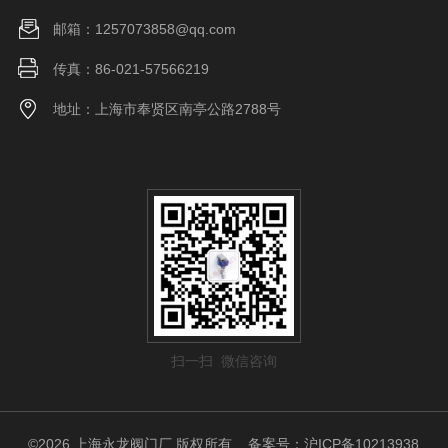
邮箱：1257073858@qq.com
传真：86-021-57566219
地址：上海市奉贤区南亭公路2788号
扫一扫 微信咨询
©2026 上海永龙阀门厂 版权所有
备案号：沪ICP备10213938