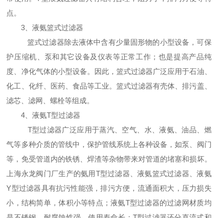
点。
3、液氨篮式过滤器
篮式过滤器除去液体中含有少量固形物的小型设备，可保
护压缩机、泵和其它设备及仪表等正常工作；也是提高产品纯
度、净化气体的小型设备。因此，篮式过滤器广泛应用于石油、
化工、化纤、医药、食品等工业。篮式过滤器有壳体、排污盖、
滤芯、滤网、螺栓等组成。
4、液氨T型过滤器
T型过滤器广泛应用于蒸汽、空气、水、液氨、油品、燃
气等多种介质的管线中，保护管线系统上各种设备，如泵、阀门
等，免受管道内的铁锈、焊渣等杂物带来对管道的堵塞和损坏。
上海永龙阀门厂生产的氨用T型过滤器、液氨篮式过滤器、液氨
Y型过滤器具有抗污性能强，排污方便，流通面积大，压力损失
小，结构简单，体积小等特点；液氨T型过滤器的过滤网材质均
是不锈钢，耐腐蚀性强，使用寿命长；T型过滤器还分直流式和