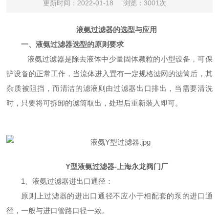
更新时间：2022-01-18
浏览：3001次
液氨过滤器的选型与应用
一、液氨过滤器选型的原则要求
液氨过滤器是除去液体中少量固体颗粒的小型设备，可保
护设备的正常工作，当流体进入置有一定规格滤网的滤筒后，其
杂质被阻挡，而清洁的滤液则由过滤器出口排出，当需要清洗
时，只要将可拆卸的滤筒取出，处理后重新装入即可。
Y型液氨过滤器-上海永龙阀门厂
1、液氨过滤器进出口通径：
原则上过滤器的进出口通径不应小于相配套的泵的进口通
径，一般与进口管路口径一致。