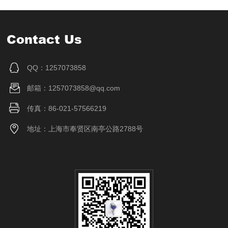
Contact Us
QQ：1257073858
邮箱：1257073858@qq.com
传真：86-021-57566219
地址：上海市奉贤区南亭公路2788号