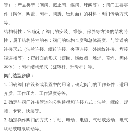
等）；产品类型（闸阀、截止阀、蝶阀、球阀等）；阀门主要零
件（阀体、阀盖、阀杆、阀瓣、密封面）的材料；阀门传动方式
等。
结构特性：它确定了阀门的安装、维修、保养等方法的结构特
性，属于结构特性的有：阀门的结构长度和总体高度、与管道的
连接形式（法兰连接、螺纹连接、夹箍连接、外螺纹连接、焊接
端连接等）；密封面的形式（镶圈、螺纹圈、堆焊、喷焊、阀体
本体）；阀杆结构形式（旋转杆、升降杆）等。
阀门选型步骤：
1. 明确阀门在设备或装置中的用途，确定阀门的工作条件：适用
介质、工作压力、工作温度等等。
2. 确定与阀门连接管道的公称通径和连接方式：法兰、螺纹、焊
接、卡套、快装等。
3. 确定操作阀门的方式：手动、电动、电磁、气动或液动、电气
联动或电液联动等。