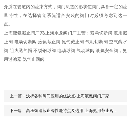
介质在管道内的流束方式，阀门流道的形状使阀门具备一定的流
量特性，在选择管道系统适合安装的阀门时必须考虑到这一
点。
上海液氨截止阀厂家/上海永龙阀门厂主营：紧急切断阀 氨用截
止阀 电动切断阀 液氨截止阀 氨气截止阀 气动切断阀 空气疏水
阀 阻火透气帽 不锈钢球阀 电动球阀 气动球阀 液氨安全阀，氨
用过滤器 氨气止回阀
上一篇：
浅析各种阀门应用的优缺点-上海液氨阀门厂家
下一篇：
高压铸造截止阀性能特点及选用-上海氨用截止阀厂家