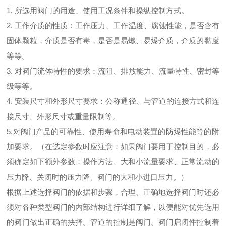
1. 所选用阀门的用途、使用工况条件和操纵控制方式。
2. 工作介质的性质：工作压力、工作温度、腐蚀性能，是否含有
固体颗粒，介质是否有毒，是否是易燃、易爆介质，介质的黏度
等等。
3. 对阀门流体特性的要求：流阻、排放能力、流量特性、密封等
级等等。
4. 安装尺寸和外形尺寸要求：公称通径、与管道的连接方式和连
接尺寸、外形尺寸或重量限制等。
5.对阀门产品的可靠性、使用寿命和电动装置的防爆性能等的附
加要求。（在选定参数时应注意：如果阀门要用于控制目的，必
须确定如下额外参数：操作方法、大和小流量要求、正常流动的
压力降、关闭时的压力降、阀门的大和小进口压力。）
根据上述选择阀门的依据和步骤，合理、正确地选择阀门时还必
须对各种类型阀门的内部结构进行详细了解，以便能对优先选用
的阀门做出正确的抉择。管道的控制是阀门。阀门启闭件控制着