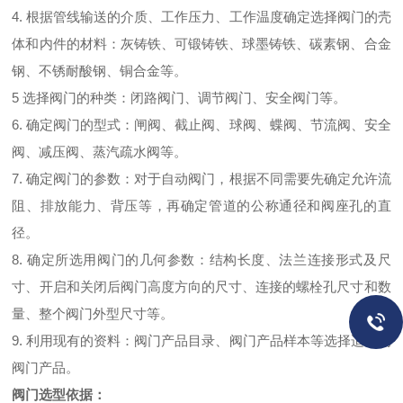
4. 根据管线输送的介质、工作压力、工作温度确定选择阀门的壳
体和内件的材料：灰铸铁、可锻铸铁、球墨铸铁、碳素钢、合金
钢、不锈耐酸钢、铜合金等。
5 选择阀门的种类：闭路阀门、调节阀门、安全阀门等。
6. 确定阀门的型式：闸阀、截止阀、球阀、蝶阀、节流阀、安全
阀、减压阀、蒸汽疏水阀等。
7. 确定阀门的参数：对于自动阀门，根据不同需要先确定允许流
阻、排放能力、背压等，再确定管道的公称通径和阀座孔的直
径。
8. 确定所选用阀门的几何参数：结构长度、法兰连接形式及尺
寸、开启和关闭后阀门高度方向的尺寸、连接的螺栓孔尺寸和数
量、整个阀门外型尺寸等。
9. 利用现有的资料：阀门产品目录、阀门产品样本等选择适当的
阀门产品。
阀门选型依据：